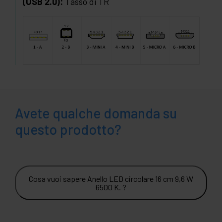
(USB 2.0):
Tasso di TR
Avete qualche domanda su
questo prodotto?
Cosa vuoi sapere Anello LED circolare 16 cm 9,6 W
6500 K. ?