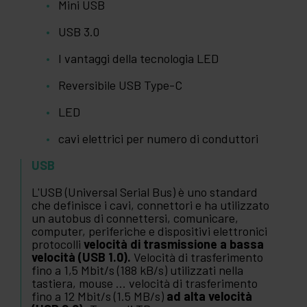
Mini USB
USB 3.0
I vantaggi della tecnologia LED
Reversibile USB Type-C
LED
cavi elettrici per numero di conduttori
USB
L'USB (Universal Serial Bus) è uno standard
che definisce i cavi, connettori e ha utilizzato
un autobus di connettersi, comunicare,
computer, periferiche e dispositivi elettronici
protocolli
velocità di trasmissione a bassa
velocità (USB 1.0).
Velocità di trasferimento
fino a 1,5 Mbit/s (188 kB/s) utilizzati nella
tastiera, mouse ... velocità di trasferimento
fino a 12 Mbit/s (1.5 MB/s)
ad alta velocità