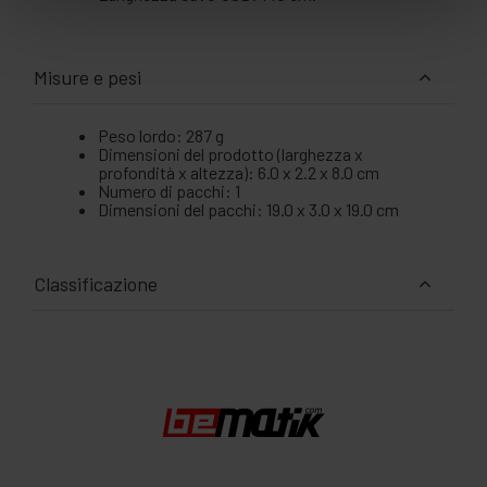
Misure e pesi
Peso lordo: 287 g
Dimensioni del prodotto (larghezza x
profondità x altezza): 6.0 x 2.2 x 8.0 cm
Numero di pacchi: 1
Dimensioni del pacchi: 19.0 x 3.0 x 19.0 cm
Classificazione