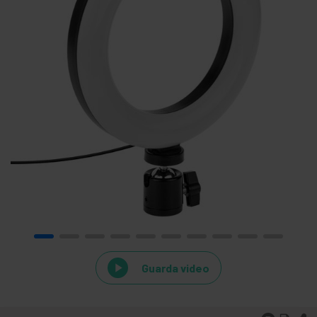
Guarda video