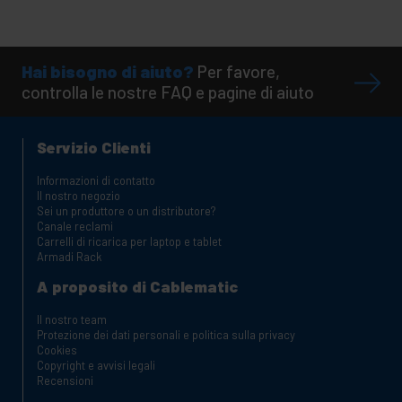
Hai bisogno di aiuto?
Per favore,
controlla le nostre FAQ e pagine di aiuto
Servizio Clienti
Informazioni di contatto
Il nostro negozio
Sei un produttore o un distributore?
Canale reclami
Carrelli di ricarica per laptop e tablet
Armadi Rack
A proposito di Cablematic
Il nostro team
Protezione dei dati personali e politica sulla privacy
Cookies
Copyright e avvisi legali
Recensioni