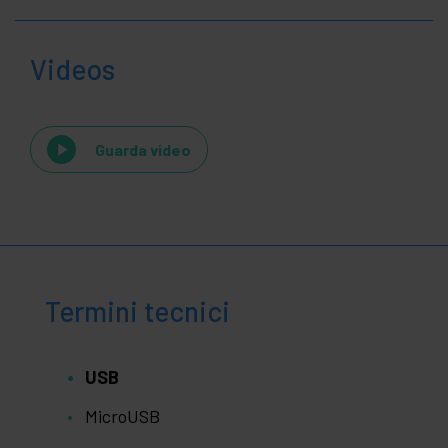
Videos
Guarda video
Termini tecnici
USB
MicroUSB