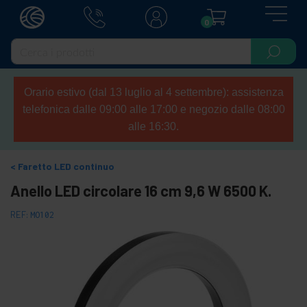
0
Orario estivo (dal 13 luglio al 4 settembre): assistenza
telefonica dalle 09:00 alle 17:00 e negozio dalle 08:00
alle 16:30.
Faretto LED continuo
Anello LED circolare 16 cm 9,6 W 6500 K.
REF:
MO102