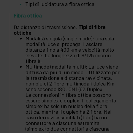
Tipi di lucidatura a fibra ottica
Fibra ottica
Dà distanza di trasmissione.
Tipi di fibre
ottiche
Modalità singola (single mode): una sola
modalità luce si propaga. Lasciare
distanze fino a 400 km e velocità molto
elevate. La lunghezza di 9/125 micron
fibra è.
Multimode (modalità multi): La luce viene
diffusa da più di un modo. . Utilizzato per
la trasmissione a distanza ravvicinata,
non più di 2 fibre multimodali tipica Km
sono secondo ISO: OM1 (62.Duplex
Le connessioni in fibra ottica possono
essere simplex o duplex. Il collegamento
simplex ha solo un nucleo della fibra
ottica, mentre il duplex ha 2 fibre. Nel
caso dei cavi assemblati (tubi) ha un
connettore a ciascuna estremità
(simplex) o due connettori a ciascuna