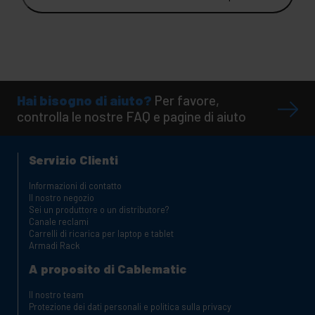
Hai bisogno di aiuto?
Per favore,
controlla le nostre FAQ e pagine di aiuto
Servizio Clienti
Informazioni di contatto
Il nostro negozio
Sei un produttore o un distributore?
Canale reclami
Carrelli di ricarica per laptop e tablet
Armadi Rack
A proposito di Cablematic
Il nostro team
Protezione dei dati personali e politica sulla privacy