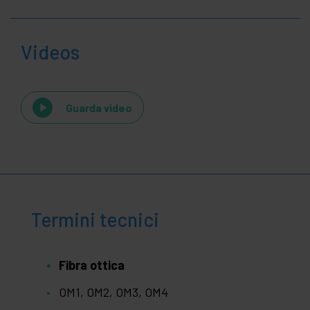
Videos
Guarda video
Termini tecnici
Fibra ottica
OM1, OM2, OM3, OM4