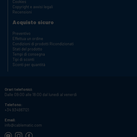
Cookies
Copyright e avvisi legali
Recensioni
Acquisto sicuro
Preventivo
Effettua un ordine
Condizioni di prodotti Ricondizionati
Stati del prodotto
Tempi di consegna
Tipi di sconti
Sconti per quantità
Orari telefonici:
Dalle 09:00 alle 18:00 dal lunedì al venerdì
Telefono:
+34 934987121
Email:
info@cablematic.com