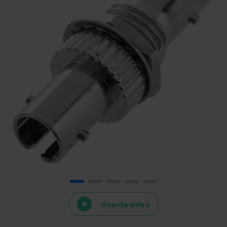
Guarda video