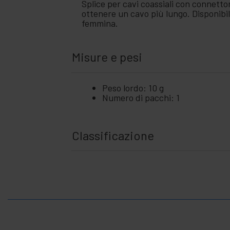
Splice per cavi coassiali con connetto
ottenere un cavo più lungo. Disponib
femmina.
Misure e pesi
Peso lordo: 10 g
Numero di pacchi: 1
Classificazione