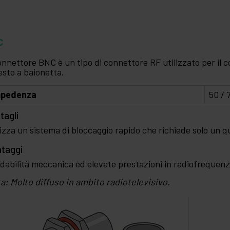
C
connettore BNC è un tipo di connettore RF utilizzato per il c
esto a baionetta.
mpedenza
50 / 
tagli
lizza un sistema di bloccaggio rapido che richiede solo un qu
taggi
idabilità meccanica ed elevate prestazioni in radiofrequenz
a: Molto diffuso in ambito radiotelevisivo.