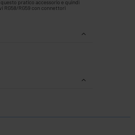
n questo pratico accessorio e quindi
avi RG58/RG59 con connettori