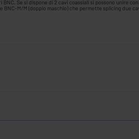
ri BNC. Se si dispone di 2 cavi coassiali si possono unire co
ile BNC-M/M (doppio maschio) che permette splicing due c