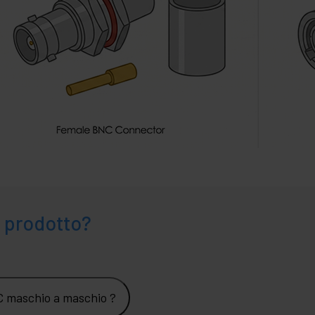
 prodotto?
C maschio a maschio ?