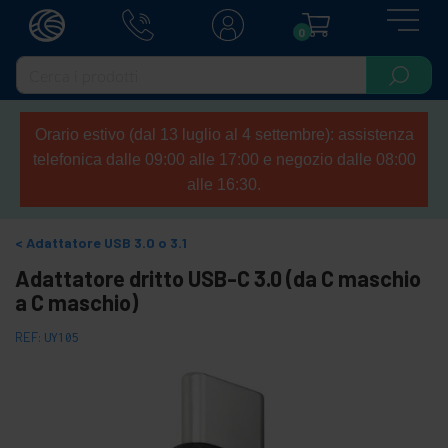
0
Orario estivo (dal 13 luglio al 4 settembre): assistenza
telefonica dalle 09:00 alle 17:00 e negozio dalle 08:00
alle 16:30.
Adattatore USB 3.0 o 3.1
Adattatore dritto USB-C 3.0 (da C maschio
a C maschio)
REF:
UY105