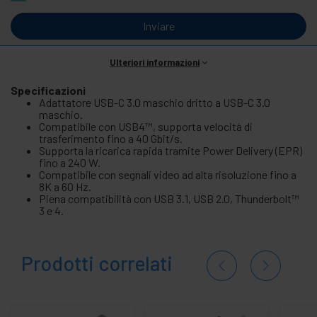
Inviare
Ulteriori informazioni
Specificazioni
Adattatore USB-C 3.0 maschio dritto a USB-C 3.0
maschio.
Compatibile con USB4™, supporta velocità di
trasferimento fino a 40 Gbit/s.
Supporta la ricarica rapida tramite Power Delivery (EPR)
fino a 240 W.
Compatibile con segnali video ad alta risoluzione fino a
8K a 60 Hz.
Piena compatibilità con USB 3.1, USB 2.0, Thunderbolt™
3 e 4.
Prodotti correlati