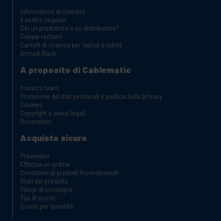
Informazioni di contatto
Il nostro negozio
Sei un produttore o un distributore?
Canale reclami
Carrelli di ricarica per laptop e tablet
Armadi Rack
A proposito di Cablematic
Il nostro team
Protezione dei dati personali e politica sulla privacy
Cookies
Copyright e avvisi legali
Recensioni
Acquisto sicuro
Preventivo
Effettua un ordine
Condizioni di prodotti Ricondizionati
Stati del prodotto
Tempi di consegna
Tipi di sconti
Sconti per quantità