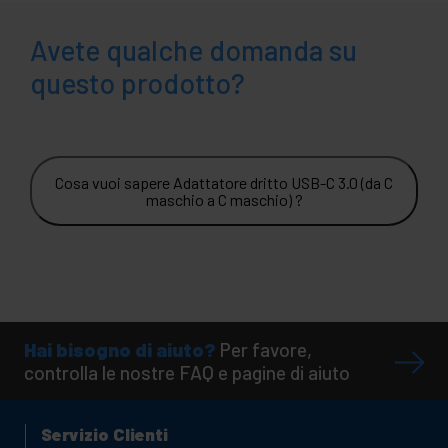
Avete qualche domanda su
questo prodotto?
Cosa vuoi sapere Adattatore dritto USB-C 3.0 (da C
maschio a C maschio) ?
Hai bisogno di aiuto?
Per favore,
controlla le nostre FAQ e pagine di aiuto
Servizio Clienti