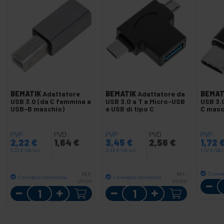
BEMATIK
Adattatore
BEMATIK
Adattatore da
BEMAT
USB 3.0 (da C femmina a
USB 3.0 a T a Micro-USB
USB 3.
USB-B maschio)
e USB di tipo C
C masc
PVP
PVD
PVP
PVD
PVP
2,22
€
1,64
€
3,45
€
2,56
€
1,72
2,22
€
IVA inc.
3,45
€
IVA inc.
1,72
€
IVA 
Conse
REF:
REF:
Consegna immediata
Consegna immediata
UY104
UY100
Quantità
Quantità