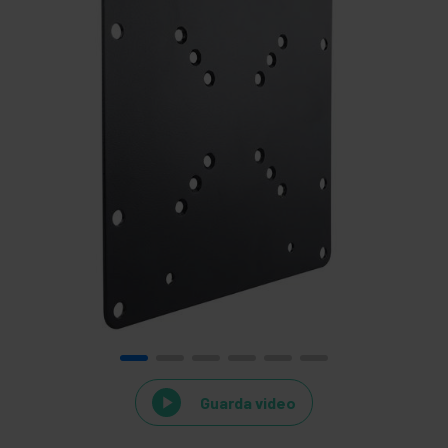
Guarda video