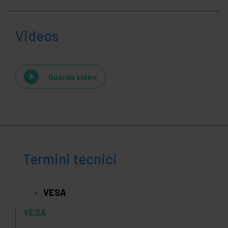
Videos
Guarda video
Termini tecnici
VESA
VESA