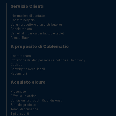
Servizio Clienti
Informazioni di contatto
Il nostro negozio
Sei un produttore o un distributore?
Canale reclami
Carrelli di ricarica per laptop e tablet
Armadi Rack
A proposito di Cablematic
Il nostro team
Protezione dei dati personali e politica sulla privacy
Cookies
Copyright e avvisi legali
Recensioni
Acquisto sicuro
Preventivo
Effettua un ordine
Condizioni di prodotti Ricondizionati
Stati del prodotto
Tempi di consegna
Tipi di sconti