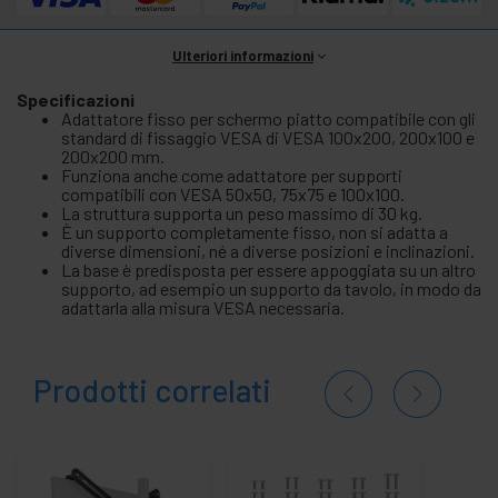
Ulteriori informazioni
Specificazioni
Adattatore fisso per schermo piatto compatibile con gli
standard di fissaggio VESA di VESA 100x200, 200x100 e
200x200 mm.
Funziona anche come adattatore per supporti
compatibili con VESA 50x50, 75x75 e 100x100.
La struttura supporta un peso massimo di 30 kg.
È un supporto completamente fisso, non si adatta a
diverse dimensioni, né a diverse posizioni e inclinazioni.
La base è predisposta per essere appoggiata su un altro
supporto, ad esempio un supporto da tavolo, in modo da
adattarla alla misura VESA necessaria.
Prodotti correlati