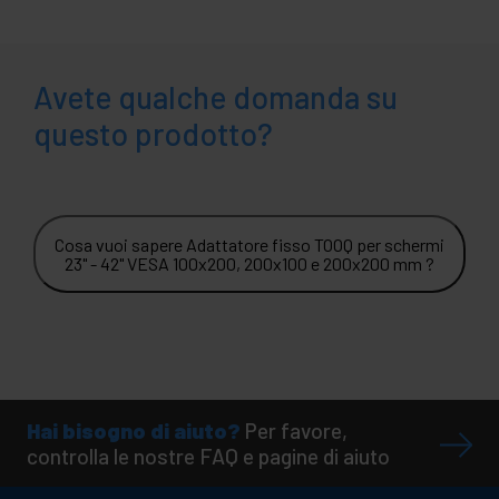
Avete qualche domanda su
questo prodotto?
Cosa vuoi sapere Adattatore fisso TOOQ per schermi
23" - 42" VESA 100x200, 200x100 e 200x200 mm ?
Hai bisogno di aiuto?
Per favore,
controlla le nostre FAQ e pagine di aiuto