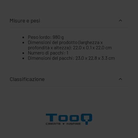
Misure e pesi
Peso lordo: 980 g
Dimensioni del prodotto (larghezza x
profondità x altezza): 22.0 x 0.1 x 22.0 cm
Numero di pacchi: 1
Dimensioni del pacchi: 23.0 x 22.8 x 3.3 cm
Classificazione