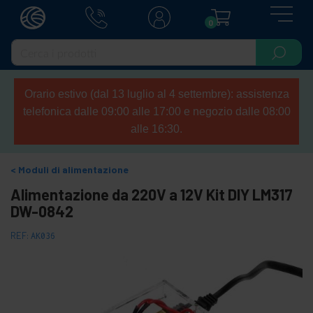
0
Orario estivo (dal 13 luglio al 4 settembre): assistenza
telefonica dalle 09:00 alle 17:00 e negozio dalle 08:00
alle 16:30.
Moduli di alimentazione
Alimentazione da 220V a 12V Kit DIY LM317
DW-0842
REF:
AK036