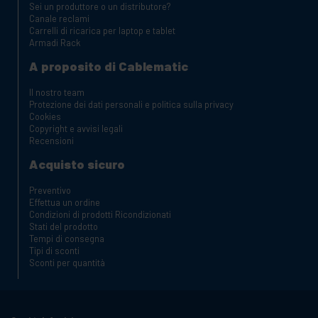
Sei un produttore o un distributore?
Canale reclami
Carrelli di ricarica per laptop e tablet
Armadi Rack
A proposito di Cablematic
Il nostro team
Protezione dei dati personali e politica sulla privacy
Cookies
Copyright e avvisi legali
Recensioni
Acquisto sicuro
Preventivo
Effettua un ordine
Condizioni di prodotti Ricondizionati
Stati del prodotto
Tempi di consegna
Tipi di sconti
Sconti per quantità