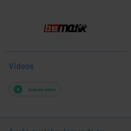
Videos
Guarda video