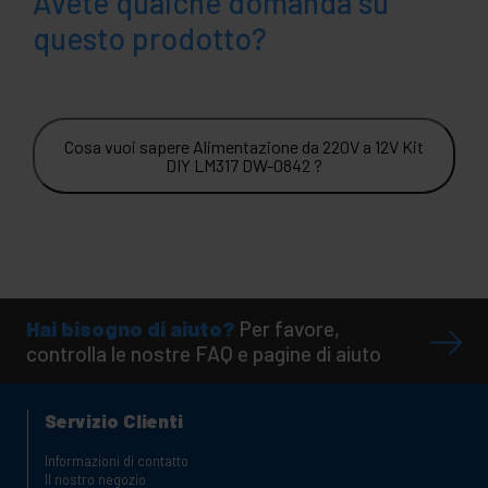
Avete qualche domanda su
questo prodotto?
Cosa vuoi sapere Alimentazione da 220V a 12V Kit
DIY LM317 DW-0842 ?
Hai bisogno di aiuto?
Per favore,
controlla le nostre FAQ e pagine di aiuto
Servizio Clienti
Informazioni di contatto
Il nostro negozio