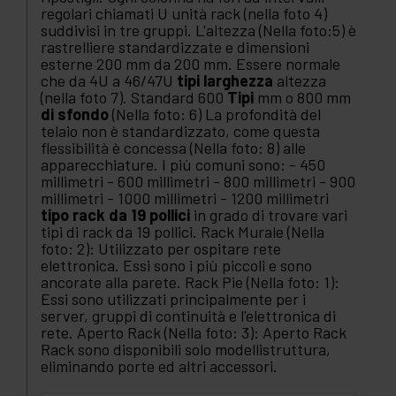
regolari chiamati U unità rack (nella foto 4)
suddivisi in tre gruppi. L'altezza (Nella foto:5) è
rastrelliere standardizzate e dimensioni
esterne 200 mm da 200 mm. Essere normale
che da 4U a 46/47U
tipi larghezza
altezza
(nella foto 7). Standard 600
Tipi
mm o 800 mm
di sfondo
(Nella foto: 6) La profondità del
telaio non è standardizzato, come questa
flessibilità è concessa (Nella foto: 8) alle
apparecchiature. I più comuni sono: - 450
millimetri - 600 millimetri - 800 millimetri - 900
millimetri - 1000 millimetri - 1200 millimetri
tipo rack da 19 pollici
in grado di trovare vari
tipi di rack da 19 pollici. Rack Murale (Nella
foto: 2): Utilizzato per ospitare rete
elettronica. Essi sono i più piccoli e sono
ancorate alla parete. Rack Pie (Nella foto: 1):
Essi sono utilizzati principalmente per i
server, gruppi di continuità e l'elettronica di
rete. Aperto Rack (Nella foto: 3): Aperto Rack
Rack sono disponibili solo modellistruttura,
eliminando porte ed altri accessori.