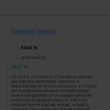
Termini tecnici
RACK 19
unità rack (U)
RACK 19
Un rack è un supporto di metallo progettato
per ospitare elettronica, computer e
apparecchiature di comunicazione. Le misure
per la larghezza vengono normalizzati per
essere compatibile con la maggior parte dei
produttori di apparecchiature. Essi sono
chiamati anche scaffali, armadi, armadi o
ripostigli. Ogni colonna ha fori ad intervalli