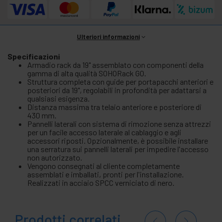
Ulteriori informazioni
Specificazioni
Armadio rack da 19" assemblato con componenti della
gamma di alta qualità SOHORack GO.
Struttura completa con guide per portapacchi anteriori e
posteriori da 19", regolabili in profondità per adattarsi a
qualsiasi esigenza.
Distanza massima tra telaio anteriore e posteriore di
430 mm.
Pannelli laterali con sistema di rimozione senza attrezzi
per un facile accesso laterale al cablaggio e agli
accessori riposti. Opzionalmente, è possibile installare
una serratura sui pannelli laterali per impedire l'accesso
non autorizzato.
Vengono consegnati al cliente completamente
assemblati e imballati, pronti per l'installazione.
Realizzati in acciaio SPCC verniciato di nero.
Prodotti correlati