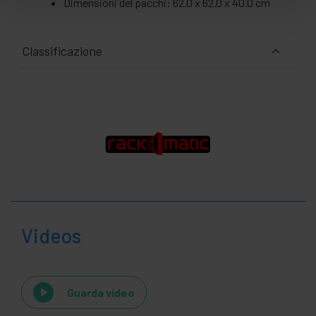
Dimensioni del pacchi: 62.0 x 62.0 x 40.0 cm
Classificazione
Videos
Guarda video