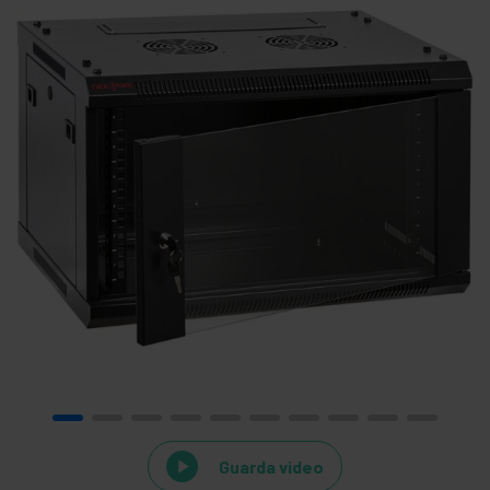
Guarda video