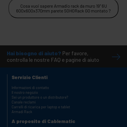
Cosa vuoi sapere Armadio rack da muro 19" 6U
600x600x370mm parete SOHORack GO montato ?
Hai bisogno di aiuto?
Per favore,
controlla le nostre FAQ e pagine di aiuto
Servizio Clienti
Informazioni di contatto
Il nostro negozio
Sei un produttore o un distributore?
Canale reclami
Carrelli di ricarica per laptop e tablet
Armadi Rack
A proposito di Cablematic