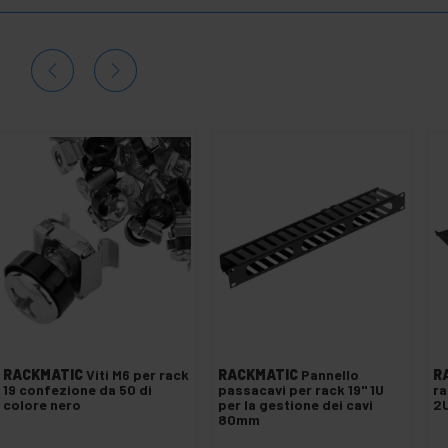
RACKMATIC
Viti M6 per rack
RACKMATIC
Pannello
R
19 confezione da 50 di
passacavi per rack 19" 1U
ra
colore nero
per la gestione dei cavi
2U
80mm