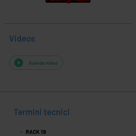
Videos
Guarda video
Termini tecnici
RACK 19