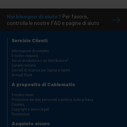
Hai bisogno di aiuto?
Per favore,
controlla le nostre FAQ e pagine di aiuto
Servizio Clienti
Informazioni di contatto
Il nostro negozio
Sei un produttore o un distributore?
Canale reclami
Carrelli di ricarica per laptop e tablet
Armadi Rack
A proposito di Cablematic
Il nostro team
Protezione dei dati personali e politica sulla privacy
Cookies
Copyright e avvisi legali
Recensioni
Acquisto sicuro