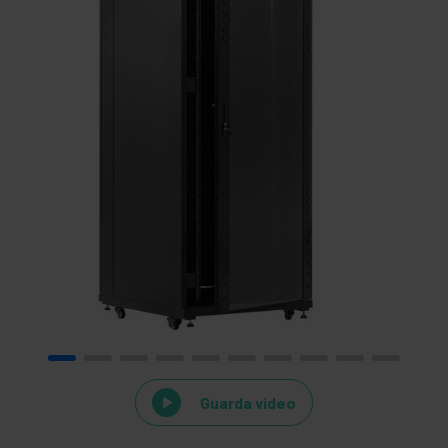
Guarda video