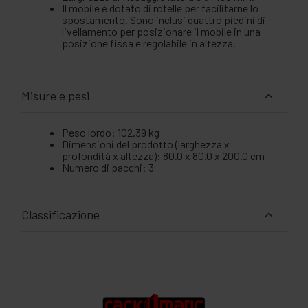
Il mobile è dotato di rotelle per facilitarne lo
spostamento. Sono inclusi quattro piedini di
livellamento per posizionare il mobile in una
posizione fissa e regolabile in altezza.
Misure e pesi
Peso lordo: 102.39 kg
Dimensioni del prodotto (larghezza x
profondità x altezza): 80.0 x 80.0 x 200.0 cm
Numero di pacchi: 3
Classificazione