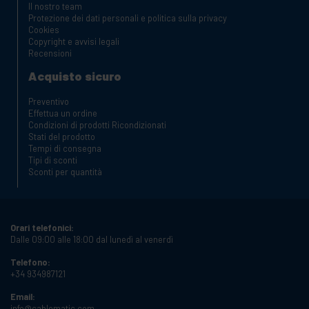
Il nostro team
Protezione dei dati personali e politica sulla privacy
Cookies
Copyright e avvisi legali
Recensioni
Acquisto sicuro
Preventivo
Effettua un ordine
Condizioni di prodotti Ricondizionati
Stati del prodotto
Tempi di consegna
Tipi di sconti
Sconti per quantità
Orari telefonici:
Dalle 09:00 alle 18:00 dal lunedì al venerdì
Telefono:
+34 934987121
Email:
info@cablematic.com