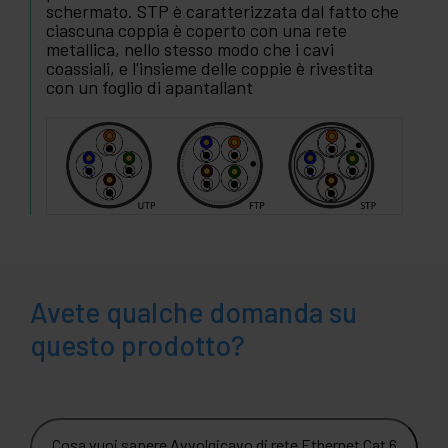
schermato. STP è caratterizzata dal fatto che
ciascuna coppia è coperto con una rete
metallica, nello stesso modo che i cavi
coassiali, e l'insieme delle coppie è rivestita
con un foglio di apantallant
Avete qualche domanda su
questo prodotto?
Cosa vuoi sapere Avvolgicavo di rete Ethernet Cat 6