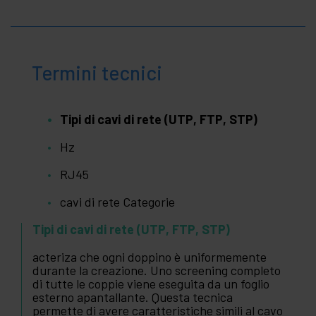
Termini tecnici
Tipi di cavi di rete (UTP, FTP, STP)
Hz
RJ45
cavi di rete Categorie
Tipi di cavi di rete (UTP, FTP, STP)
acteriza che ogni doppino è uniformemente
durante la creazione. Uno screening completo
di tutte le coppie viene eseguita da un foglio
esterno apantallante. Questa tecnica
permette di avere caratteristiche simili al cavo