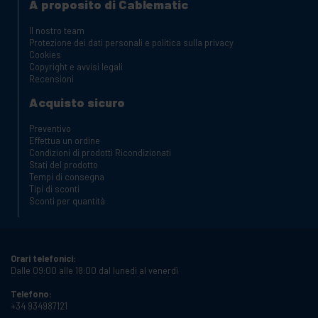
A proposito di Cablematic
Il nostro team
Protezione dei dati personali e politica sulla privacy
Cookies
Copyright e avvisi legali
Recensioni
Acquisto sicuro
Preventivo
Effettua un ordine
Condizioni di prodotti Ricondizionati
Stati del prodotto
Tempi di consegna
Tipi di sconti
Sconti per quantità
Orari telefonici:
Dalle 09:00 alle 18:00 dal lunedì al venerdì
Telefono:
+34 934987121