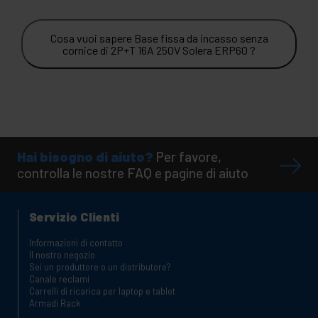
Cosa vuoi sapere Base fissa da incasso senza
cornice di 2P+T 16A 250V Solera ERP60 ?
Hai bisogno di aiuto?
Per favore,
controlla le nostre FAQ e pagine di aiuto
Servizio Clienti
Informazioni di contatto
Il nostro negozio
Sei un produttore o un distributore?
Canale reclami
Carrelli di ricarica per laptop e tablet
Armadi Rack