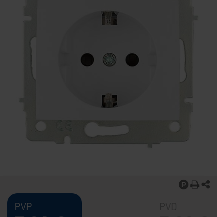
PVP
PVD