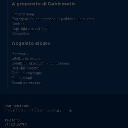
A proposito di Cablematic
Il nostro team
Protezione dei dati personali e politica sulla privacy
Cookies
Copyright e avvisi legali
Recensioni
Acquisto sicuro
Preventivo
Effettua un ordine
Condizioni di prodotti Ricondizionati
Stati del prodotto
Tempi di consegna
Tipi di sconti
Sconti per quantità
Orari telefonici:
Dalle 09:00 alle 18:00 dal lunedì al venerdì
Telefono:
+34 934987121