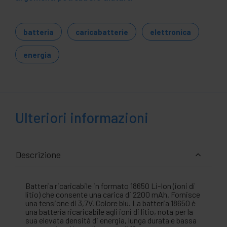
batteria
caricabatterie
elettronica
energia
Ulteriori informazioni
Descrizione
Batteria ricaricabile in formato 18650 Li-Ion (ioni di
litio) che consente una carica di 2200 mAh. Fornisce
una tensione di 3,7V. Colore blu. La batteria 18650 è
una batteria ricaricabile agli ioni di litio, nota per la
sua elevata densità di energia, lunga durata e bassa