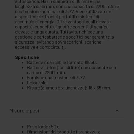
autoscarica. Ha un diametro di 18 mm e una
lunghezza di 65 mm, con una capacità di 2200 mAh e
una tensione nominale di 3,7V. Viene utilizzato in
dispositivi elettronici portatili o sistemi di
accumulo di energia. Offre vantaggi quali elevata
capacità, capacità di gestire correnti di scarica
elevate e lunga durata. Tuttavia, richiede una
gestione e caricabatterie specifici per garantire la
sicurezza, evitando sovraccarichi, scariche
eccessive e cortocircuiti.
Specifiche
Batteria ricaricabile formato 18650.
Batteria Li-Ion (ioni di litio) che consente una
carica di 2200 mAh.
Fornisce una tensione di 3,7V.
Colore blu.
Misure (diametro x lunghezza): 18 x 65 mm.
Misure e pesi
Peso lordo: 50 g
Dimensioni del prodotto (larghezza x