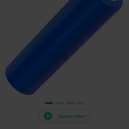
Guarda video