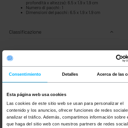
profondità x altezza): 6.5 x 1.9 x 1.9 cm
Numero di pacchi: 1
Dimensioni del pacchi: 6.5 x 1.9 x 1.9 cm
Classificazione
Consentimiento
Detalles
Acerca de las 
Esta página web usa cookies
Videos
Las cookies de este sitio web se usan para personalizar el
contenido y los anuncios, ofrecer funciones de redes sociale
analizar el tráfico. Además, compartimos información sobre 
que haga del sitio web con nuestros partners de redes social
Guarda video