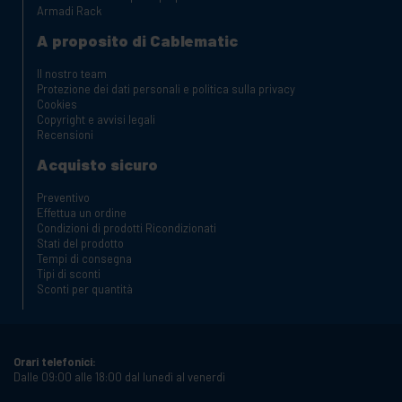
Armadi Rack
A proposito di Cablematic
Il nostro team
Protezione dei dati personali e politica sulla privacy
Cookies
Copyright e avvisi legali
Recensioni
Acquisto sicuro
Preventivo
Effettua un ordine
Condizioni di prodotti Ricondizionati
Stati del prodotto
Tempi di consegna
Tipi di sconti
Sconti per quantità
Orari telefonici:
Dalle 09:00 alle 18:00 dal lunedì al venerdì