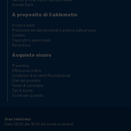
Armadi Rack
A proposito di Cablematic
Il nostro team
Protezione dei dati personali e politica sulla privacy
Cookies
Copyright e avvisi legali
Recensioni
Acquisto sicuro
Preventivo
Effettua un ordine
Condizioni di prodotti Ricondizionati
Stati del prodotto
Tempi di consegna
Tipi di sconti
Sconti per quantità
Orari telefonici:
Dalle 09:00 alle 18:00 dal lunedì al venerdì