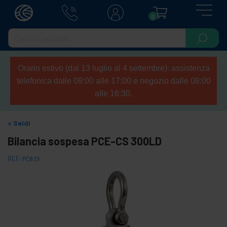
0
Orario estivo (dal 13 luglio al 4 settembre): assistenza
telefonica dalle 09:00 alle 17:00 e negozio dalle 08:00
alle 16:30.
Saldi
Bilancia sospesa PCE-CS 300LD
REF:
PC039