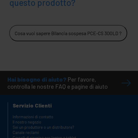
questo prodotto?
Cosa vuoi sapere Bilancia sospesa PCE-CS 300LD ?
Hai bisogno di aiuto?
Per favore,
controlla le nostre FAQ e pagine di aiuto
Servizio Clienti
Informazioni di contatto
Il nostro negozio
Sei un produttore o un distributore?
Canale reclami
Carrelli di ricarica per laptop e tablet