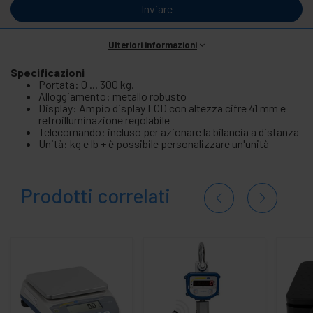
Inviare
Ulteriori informazioni
Specificazioni
Portata: 0 ... 300 kg.
Alloggiamento: metallo robusto
Display: Ampio display LCD con altezza cifre 41 mm e
retroilluminazione regolabile
Telecomando: incluso per azionare la bilancia a distanza
Unità: kg e lb + è possibile personalizzare un'unità
Prodotti correlati