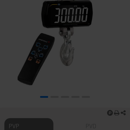
PVP
PVD