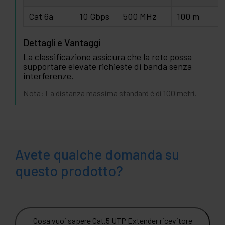
Cat 6a
10 Gbps
500 MHz
100 m
Dettagli e Vantaggi
La classificazione assicura che la rete possa
supportare elevate richieste di banda senza
interferenze.
Nota: La distanza massima standard è di 100 metri.
Avete qualche domanda su
questo prodotto?
Cosa vuoi sapere Cat.5 UTP Extender ricevitore