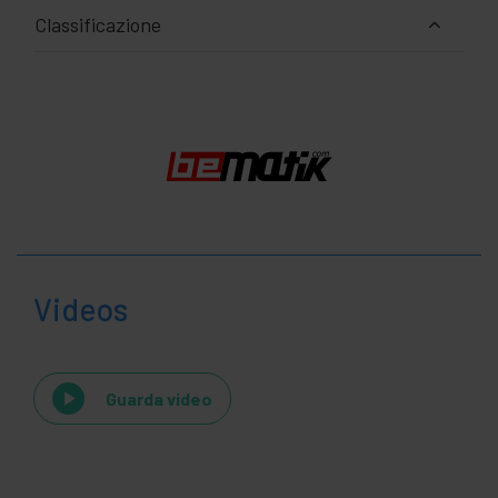
Classificazione
Videos
Guarda video