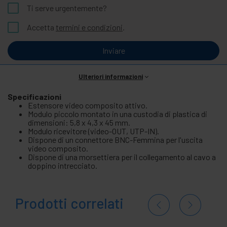
Ti serve urgentemente?
Accetta
termini e condizioni
.
Inviare
Ulteriori informazioni
Specificazioni
Estensore video composito attivo.
Modulo piccolo montato in una custodia di plastica di
dimensioni: 5,8 x 4,3 x 45 mm.
Modulo ricevitore (video-OUT, UTP-IN).
Dispone di un connettore BNC-Femmina per l'uscita
video composito.
Dispone di una morsettiera per il collegamento al cavo a
doppino intrecciato.
Prodotti correlati