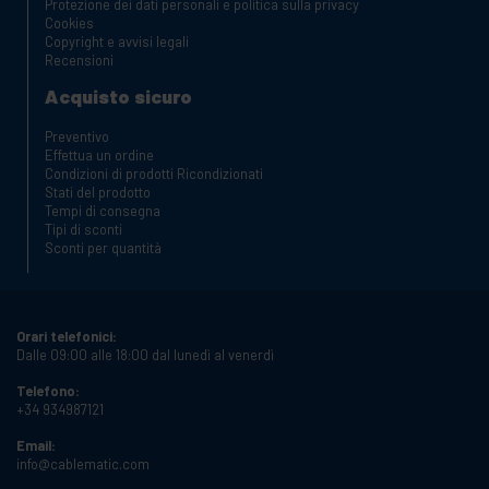
Protezione dei dati personali e politica sulla privacy
Cookies
Copyright e avvisi legali
Recensioni
Acquisto sicuro
Preventivo
Effettua un ordine
Condizioni di prodotti Ricondizionati
Stati del prodotto
Tempi di consegna
Tipi di sconti
Sconti per quantità
Orari telefonici:
Dalle 09:00 alle 18:00 dal lunedì al venerdì
Telefono:
+34 934987121
Email:
info@cablematic.com