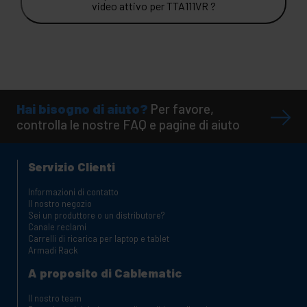
video attivo per TTA111VR ?
Hai bisogno di aiuto?
Per favore,
controlla le nostre FAQ e pagine di aiuto
Servizio Clienti
Informazioni di contatto
Il nostro negozio
Sei un produttore o un distributore?
Canale reclami
Carrelli di ricarica per laptop e tablet
Armadi Rack
A proposito di Cablematic
Il nostro team