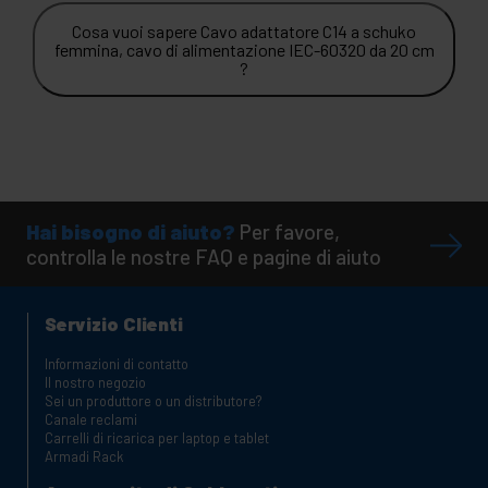
Cosa vuoi sapere Cavo adattatore C14 a schuko
femmina, cavo di alimentazione IEC-60320 da 20 cm
?
Hai bisogno di aiuto?
Per favore,
controlla le nostre FAQ e pagine di aiuto
Servizio Clienti
Informazioni di contatto
Il nostro negozio
Sei un produttore o un distributore?
Canale reclami
Carrelli di ricarica per laptop e tablet
Armadi Rack