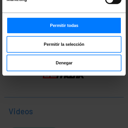
Dimensioni del prodotto (larghezza x
profondità x altezza): 12.0 x 13.0 x 5.0 cm
Numero di pacchi: 1
Dimensioni del pacchi: 20.0 x 18.0 x 5.0 cm
Permitir todas
Classificazione
Permitir la selección
Denegar
Videos