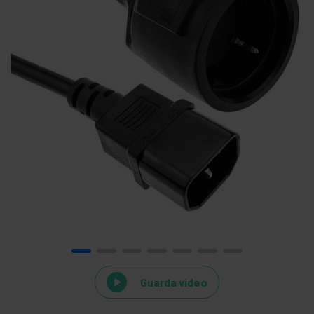
Guarda video