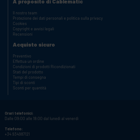
A proposito di Cablematic
Il nostro team
Protezione dei dati personali e politica sulla privacy
Cookies
Copyright e avvisi legali
Recensioni
Acquisto sicuro
Preventivo
Effettua un ordine
Condizioni di prodotti Ricondizionati
Stati del prodotto
Tempi di consegna
Tipi di sconti
Sconti per quantità
Orari telefonici:
Dalle 09:00 alle 18:00 dal lunedì al venerdì
Telefono:
+34 934987121