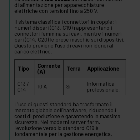
di alimentazione per apparecchiature
elettriche con tensioni fino a 250 V.
Il sistema classifica i connettori in coppie: i
numeri dispari (C13, C19) rappresentano i
connettori femmina sui cavi, mentre i numeri
pari (C14, C20) le prese maschio sui dispositivi.
Questo previene l'uso di cavi non idonei al
carico elettrico.
Corrente
Tipo
Terra
Applicazione
(A)
C13 /
Informatica
10 A
Sì
C14
professionale.
L'uso di questi standard ha trasformato il
mercato globale dell'hardware, riducendo i
costi di produzione e garantendo la massima
sicurezza. Nei moderni server farm,
l'evoluzione verso lo standard C19 è
fondamentale per la gestione energetica.