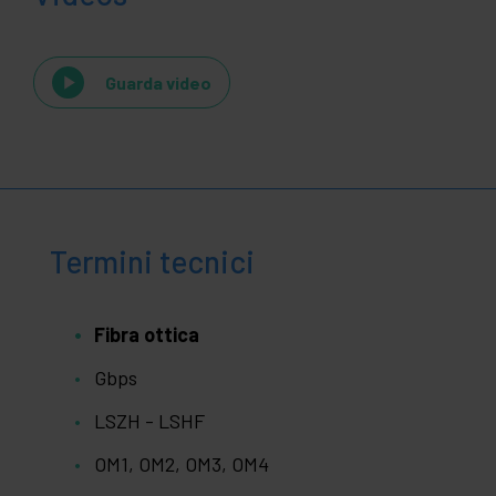
Guarda video
Termini tecnici
Fibra ottica
Gbps
LSZH - LSHF
OM1, OM2, OM3, OM4