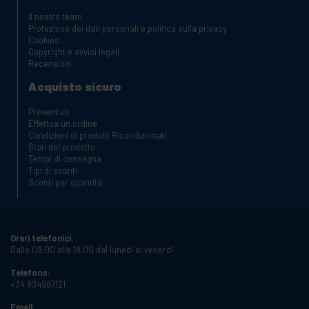
Il nostro team
Protezione dei dati personali e politica sulla privacy
Cookies
Copyright e avvisi legali
Recensioni
Acquisto sicuro
Preventivo
Effettua un ordine
Condizioni di prodotti Ricondizionati
Stati del prodotto
Tempi di consegna
Tipi di sconti
Sconti per quantità
Orari telefonici:
Dalle 09:00 alle 18:00 dal lunedì al venerdì
Telefono:
+34 934987121
Email: