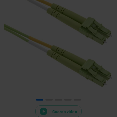
Guarda video