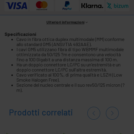
Ulteriori informazioni
Specificazioni
Cavo in fibra ottica duplex multimodale (MM) conforme
allo standard OM5 (ANSI/TIA 492AAE).
I cavi OM5 utilizzano fibra di tipo WBMMF multimodale
ottimizzata da 50/125 ?m e consentono una velocità
fino a 100 Gigabit a una distanza massima di 100 m.
Ha un doppio connettore LC/PC su un'estremità e un
doppio connettore LC/PC sull'altra estremità.
Cavo verificato al 100%, di prima qualità e LSZH (Low
Smoke Halogen Free).
Sezione del nucleo centrale e il suo rev50/125 micron (?
m).
Prodotti correlati