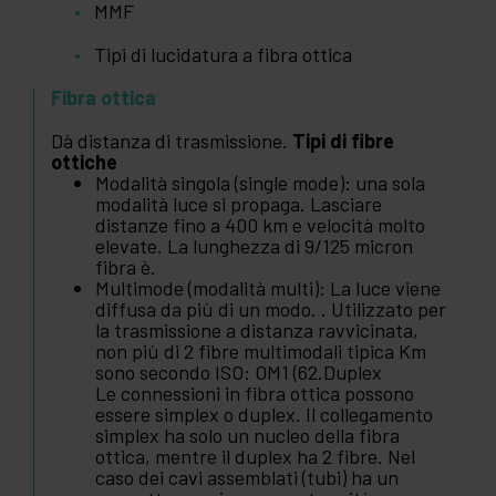
MMF
Tipi di lucidatura a fibra ottica
Fibra ottica
Dà distanza di trasmissione.
Tipi di fibre
ottiche
Modalità singola (single mode): una sola
modalità luce si propaga. Lasciare
distanze fino a 400 km e velocità molto
elevate. La lunghezza di 9/125 micron
fibra è.
Multimode (modalità multi): La luce viene
diffusa da più di un modo. . Utilizzato per
la trasmissione a distanza ravvicinata,
non più di 2 fibre multimodali tipica Km
sono secondo ISO: OM1 (62.Duplex
Le connessioni in fibra ottica possono
essere simplex o duplex. Il collegamento
simplex ha solo un nucleo della fibra
ottica, mentre il duplex ha 2 fibre. Nel
caso dei cavi assemblati (tubi) ha un