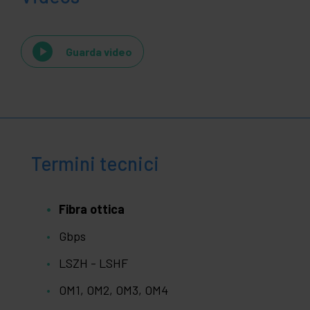
Guarda video
Termini tecnici
Fibra ottica
Gbps
LSZH - LSHF
OM1, OM2, OM3, OM4