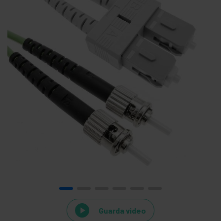
Guarda video