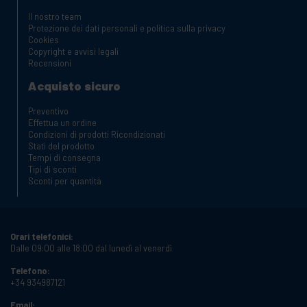
Il nostro team
Protezione dei dati personali e politica sulla privacy
Cookies
Copyright e avvisi legali
Recensioni
Acquisto sicuro
Preventivo
Effettua un ordine
Condizioni di prodotti Ricondizionati
Stati del prodotto
Tempi di consegna
Tipi di sconti
Sconti per quantità
Orari telefonici:
Dalle 09:00 alle 18:00 dal lunedì al venerdì
Telefono:
+34 934987121
Email: