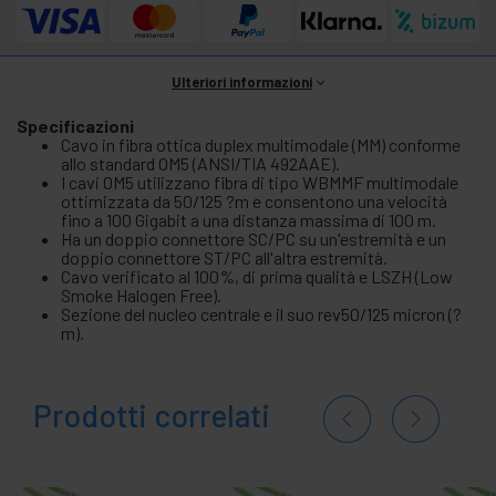
Ulteriori informazioni
Specificazioni
Cavo in fibra ottica duplex multimodale (MM) conforme
allo standard OM5 (ANSI/TIA 492AAE).
I cavi OM5 utilizzano fibra di tipo WBMMF multimodale
ottimizzata da 50/125 ?m e consentono una velocità
fino a 100 Gigabit a una distanza massima di 100 m.
Ha un doppio connettore SC/PC su un'estremità e un
doppio connettore ST/PC all'altra estremità.
Cavo verificato al 100%, di prima qualità e LSZH (Low
Smoke Halogen Free).
Sezione del nucleo centrale e il suo rev50/125 micron (?
m).
Prodotti correlati