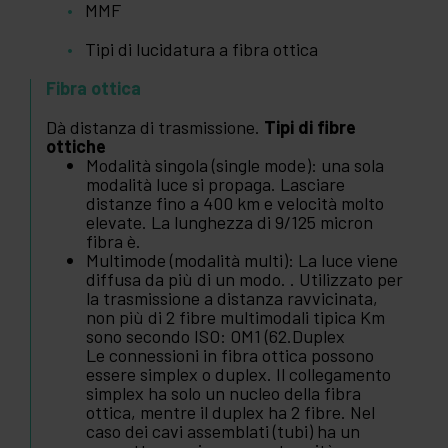
MMF
Tipi di lucidatura a fibra ottica
Fibra ottica
Dà distanza di trasmissione.
Tipi di fibre
ottiche
Modalità singola (single mode): una sola
modalità luce si propaga. Lasciare
distanze fino a 400 km e velocità molto
elevate. La lunghezza di 9/125 micron
fibra è.
Multimode (modalità multi): La luce viene
diffusa da più di un modo. . Utilizzato per
la trasmissione a distanza ravvicinata,
non più di 2 fibre multimodali tipica Km
sono secondo ISO: OM1 (62.Duplex
Le connessioni in fibra ottica possono
essere simplex o duplex. Il collegamento
simplex ha solo un nucleo della fibra
ottica, mentre il duplex ha 2 fibre. Nel
caso dei cavi assemblati (tubi) ha un