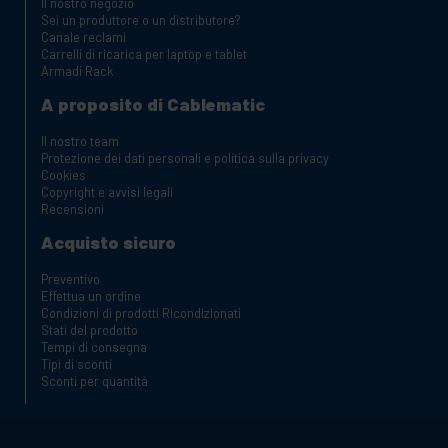
Il nostro negozio
Sei un produttore o un distributore?
Canale reclami
Carrelli di ricarica per laptop e tablet
Armadi Rack
A proposito di Cablematic
Il nostro team
Protezione dei dati personali e politica sulla privacy
Cookies
Copyright e avvisi legali
Recensioni
Acquisto sicuro
Preventivo
Effettua un ordine
Condizioni di prodotti Ricondizionati
Stati del prodotto
Tempi di consegna
Tipi di sconti
Sconti per quantità