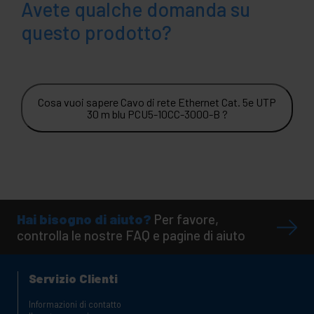
Avete qualche domanda su
questo prodotto?
Cosa vuoi sapere Cavo di rete Ethernet Cat. 5e UTP
30 m blu PCU5-10CC-3000-B ?
Hai bisogno di aiuto?
Per favore,
controlla le nostre FAQ e pagine di aiuto
Servizio Clienti
Informazioni di contatto