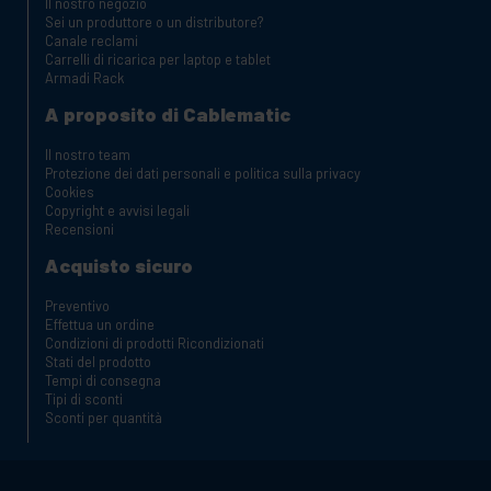
Il nostro negozio
Sei un produttore o un distributore?
Canale reclami
Carrelli di ricarica per laptop e tablet
Armadi Rack
A proposito di Cablematic
Il nostro team
Protezione dei dati personali e politica sulla privacy
Cookies
Copyright e avvisi legali
Recensioni
Acquisto sicuro
Preventivo
Effettua un ordine
Condizioni di prodotti Ricondizionati
Stati del prodotto
Tempi di consegna
Tipi di sconti
Sconti per quantità