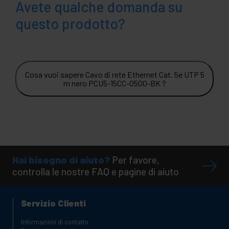
Avete qualche domanda su
questo prodotto?
Cosa vuoi sapere Cavo di rete Ethernet Cat. 5e UTP 5
m nero PCU5-15CC-0500-BK ?
Hai bisogno di aiuto?
Per favore,
controlla le nostre FAQ e pagine di aiuto
Servizio Clienti
Informazioni di contatto