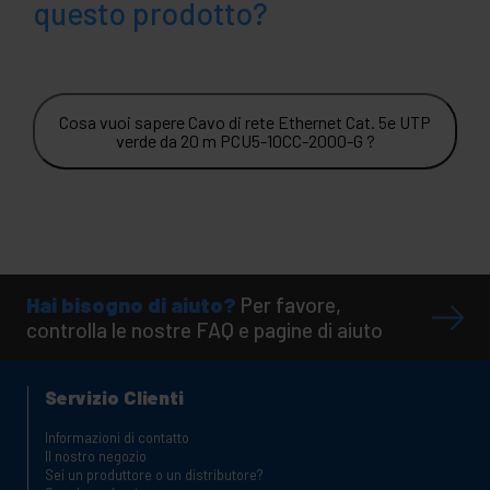
questo prodotto?
Cosa vuoi sapere Cavo di rete Ethernet Cat. 5e UTP
verde da 20 m PCU5-10CC-2000-G ?
Hai bisogno di aiuto?
Per favore,
controlla le nostre FAQ e pagine di aiuto
Servizio Clienti
Informazioni di contatto
Il nostro negozio
Sei un produttore o un distributore?