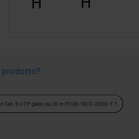
 prodotto?
net Cat. 6 UTP giallo da 20 m PCU6-10CC-2000-Y ?