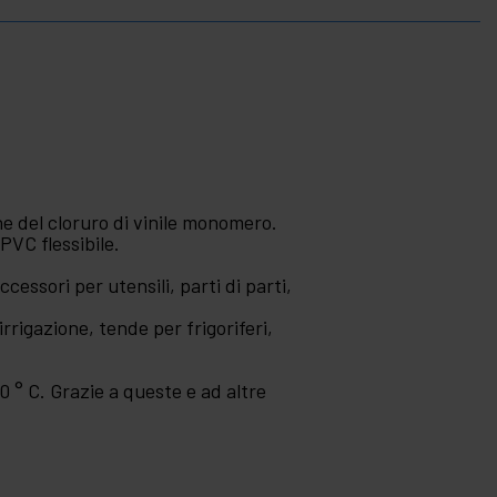
one del cloruro di vinile monomero.
PVC flessibile.
ccessori per utensili, parti di parti,
irrigazione, tende per frigoriferi,
0 ° C. Grazie a queste e ad altre