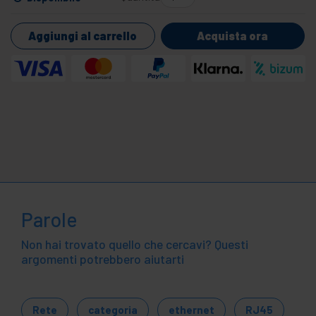
Aggiungi al carrello
Acquista ora
Parole
Non hai trovato quello che cercavi? Questi
argomenti potrebbero aiutarti
Rete
categoria
ethernet
RJ45