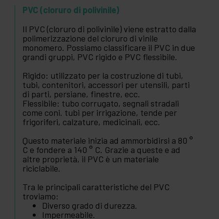
PVC (cloruro di polivinile)
Il PVC (cloruro di polivinile) viene estratto dalla
polimerizzazione del cloruro di vinile
monomero. Possiamo classificare il PVC in due
grandi gruppi, PVC rigido e PVC flessibile.
Rigido: utilizzato per la costruzione di tubi,
tubi, contenitori, accessori per utensili, parti
di parti, persiane, finestre, ecc.
Flessibile: tubo corrugato, segnali stradali
come coni. tubi per irrigazione, tende per
frigoriferi, calzature, medicinali, ecc.
Questo materiale inizia ad ammorbidirsi a 80 °
C e fondere a 140 ° C. Grazie a queste e ad
altre proprietà, il PVC è un materiale
riciclabile.
Tra le principali caratteristiche del PVC
troviamo:
Diverso grado di durezza.
Impermeabile.