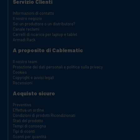
Servizio Clienti
Informazioni di contatto
Il nostro negozio
Sei un produttore o un distributore?
Canale reclami
Carrelli di ricarica per laptop e tablet
Armadi Rack
A proposito di Cablematic
Il nostro team
Protezione dei dati personali e politica sulla privacy
Cookies
Copyright e avvisi legali
Recensioni
Acquisto sicuro
Preventivo
Effettua un ordine
Condizioni di prodotti Ricondizionati
Stati del prodotto
Tempi di consegna
Tipi di sconti
Sconti per quantità