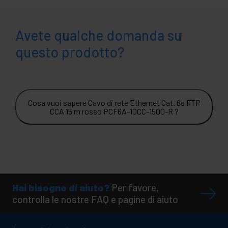
Avete qualche domanda su
questo prodotto?
Cosa vuoi sapere Cavo di rete Ethernet Cat. 6a FTP
CCA 15 m rosso PCF6A-10CC-1500-R ?
Hai bisogno di aiuto?
Per favore,
controlla le nostre FAQ e pagine di aiuto