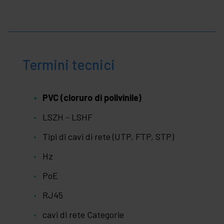
Termini tecnici
PVC (cloruro di polivinile)
LSZH - LSHF
Tipi di cavi di rete (UTP, FTP, STP)
Hz
PoE
RJ45
cavi di rete Categorie