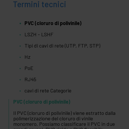
Termini tecnici
PVC (cloruro di polivinile)
LSZH - LSHF
Tipi di cavi di rete (UTP, FTP, STP)
Hz
PoE
RJ45
cavi di rete Categorie
PVC (cloruro di polivinile)
Il PVC (cloruro di polivinile) viene estratto dalla
polimerizzazione del cloruro di vinile
monomero. Possiamo classificare il PVC in due