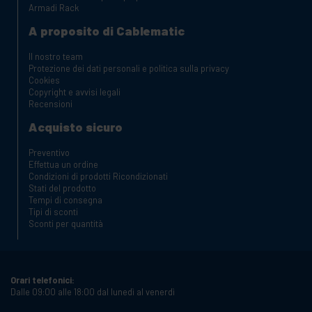
Armadi Rack
A proposito di Cablematic
Il nostro team
Protezione dei dati personali e politica sulla privacy
Cookies
Copyright e avvisi legali
Recensioni
Acquisto sicuro
Preventivo
Effettua un ordine
Condizioni di prodotti Ricondizionati
Stati del prodotto
Tempi di consegna
Tipi di sconti
Sconti per quantità
Orari telefonici:
Dalle 09:00 alle 18:00 dal lunedì al venerdì