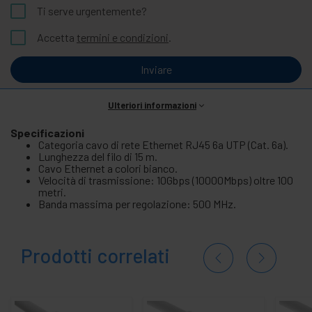
Ti serve urgentemente?
Accetta
termini e condizioni
.
Inviare
Ulteriori informazioni
Specificazioni
Categoria cavo di rete Ethernet RJ45 6a UTP (Cat. 6a).
Lunghezza del filo di 15 m.
Cavo Ethernet a colori bianco.
Velocità di trasmissione: 10Gbps (10000Mbps) oltre 100
metri.
Banda massima per regolazione: 500 MHz.
Prodotti correlati