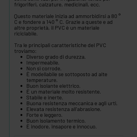
frigoriferi, calzature, medicinali, ecc.
Questo materiale inizia ad ammorbidirsi a 80 °
C e fondere a 140 ° C. Grazie a queste e ad
altre proprietà, il PVC è un materiale
riciclabile.
Tra le principali caratteristiche del PVC
troviamo:
Diverso grado di durezza.
Impermeabile.
Non si corrode.
È modellabile se sottoposto ad alte
temperature.
Buon isolante elettrico.
È un materiale molto resistente.
Stabile e inerte.
Buona resistenza meccanica e agli urti.
Elevata resistenza all'abrasione.
Forte e leggero.
Buon isolamento termico.
È inodore, insapore e innocuo.