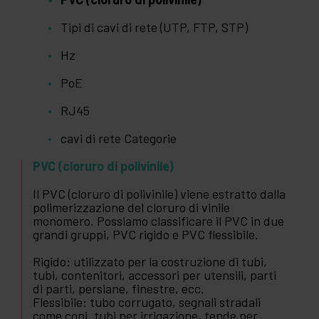
Tipi di cavi di rete (UTP, FTP, STP)
Hz
PoE
RJ45
cavi di rete Categorie
PVC (cloruro di polivinile)
Il PVC (cloruro di polivinile) viene estratto dalla
polimerizzazione del cloruro di vinile
monomero. Possiamo classificare il PVC in due
grandi gruppi, PVC rigido e PVC flessibile.
Rigido: utilizzato per la costruzione di tubi,
tubi, contenitori, accessori per utensili, parti
di parti, persiane, finestre, ecc.
Flessibile: tubo corrugato, segnali stradali
come coni. tubi per irrigazione, tende per