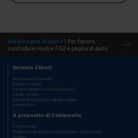
Hai bisogno di aiuto?
Per favore,
controlla le nostre FAQ e pagine di aiuto
Servizio Clienti
Informazioni di contatto
Il nostro negozio
Sei un produttore o un distributore?
Canale reclami
Carrelli di ricarica per laptop e tablet
Armadi Rack
A proposito di Cablematic
Il nostro team
Protezione dei dati personali e politica sulla privacy
Cookies