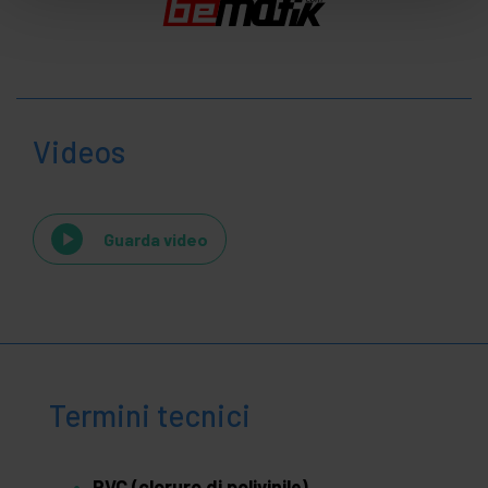
Videos
Guarda video
Termini tecnici
PVC (cloruro di polivinile)