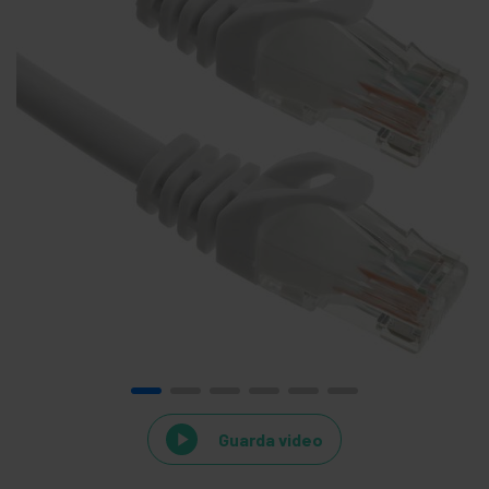
Guarda video