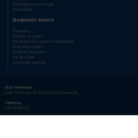
Copyright e avvisi legali
Recensioni
Acquisto sicuro
Preventivo
Effettua un ordine
Condizioni di prodotti Ricondizionati
Stati del prodotto
Tempi di consegna
Tipi di sconti
Sconti per quantità
Orari telefonici:
Dalle 09:00 alle 18:00 dal lunedì al venerdì
Telefono:
+34 934987121
Email:
info@cablematic.com