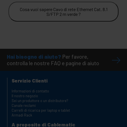
Cosa vuoi sapere Cavo di rete Ethernet Cat. 8.1
S/FTP 2 m verde ?
Hai bisogno di aiuto?
Per favore,
controlla le nostre FAQ e pagine di aiuto
Servizio Clienti
Informazioni di contatto
Il nostro negozio
Sei un produttore o un distributore?
Canale reclami
Carrelli di ricarica per laptop e tablet
Armadi Rack
A proposito di Cablematic