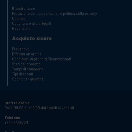
Il nostro team
Protezione dei dati personali e politica sulla privacy
Cookies
Copyright e avvisi legali
Recensioni
Acquisto sicuro
Preventivo
Effettua un ordine
Condizioni di prodotti Ricondizionati
Stati del prodotto
Tempi di consegna
Tipi di sconti
Sconti per quantità
Orari telefonici:
Dalle 09:00 alle 18:00 dal lunedì al venerdì
Telefono:
+34 934987121