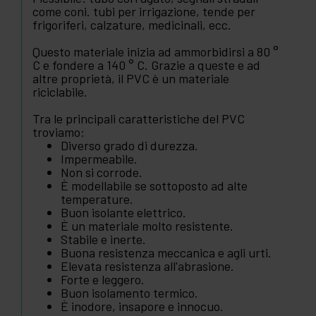
come coni. tubi per irrigazione, tende per
frigoriferi, calzature, medicinali, ecc.
Questo materiale inizia ad ammorbidirsi a 80 °
C e fondere a 140 ° C. Grazie a queste e ad
altre proprietà, il PVC è un materiale
riciclabile.
Tra le principali caratteristiche del PVC
troviamo:
Diverso grado di durezza.
Impermeabile.
Non si corrode.
È modellabile se sottoposto ad alte
temperature.
Buon isolante elettrico.
È un materiale molto resistente.
Stabile e inerte.
Buona resistenza meccanica e agli urti.
Elevata resistenza all'abrasione.
Forte e leggero.
Buon isolamento termico.
È inodore, insapore e innocuo.