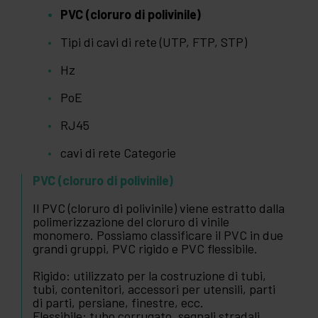
PVC (cloruro di polivinile)
Tipi di cavi di rete (UTP, FTP, STP)
Hz
PoE
RJ45
cavi di rete Categorie
PVC (cloruro di polivinile)
Il PVC (cloruro di polivinile) viene estratto dalla
polimerizzazione del cloruro di vinile
monomero. Possiamo classificare il PVC in due
grandi gruppi, PVC rigido e PVC flessibile.
Rigido: utilizzato per la costruzione di tubi,
tubi, contenitori, accessori per utensili, parti
di parti, persiane, finestre, ecc.
Flessibile: tubo corrugato, segnali stradali