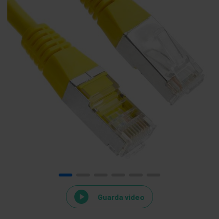
Guarda video