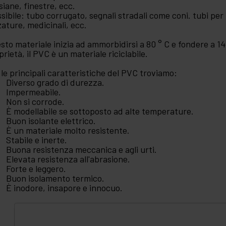
siane, finestre, ecc.
ssibile: tubo corrugato, segnali stradali come coni. tubi per 
zature, medicinali, ecc.
sto materiale inizia ad ammorbidirsi a 80 ° C e fondere a 14
prietà, il PVC è un materiale riciclabile.
 le principali caratteristiche del PVC troviamo:
Diverso grado di durezza.
Impermeabile.
Non si corrode.
È modellabile se sottoposto ad alte temperature.
Buon isolante elettrico.
È un materiale molto resistente.
Stabile e inerte.
Buona resistenza meccanica e agli urti.
Elevata resistenza all'abrasione.
Forte e leggero.
Buon isolamento termico.
È inodore, insapore e innocuo.