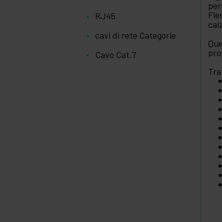
per
Fle
RJ45
cal
cavi di rete Categorie
Que
pro
Cavo Cat.7
Tra