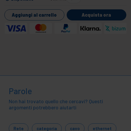
Aggiungi al carrello
Acquista ora
Parole
Non hai trovato quello che cercavi? Questi
argomenti potrebbero aiutarti
Rete
categoria
cavo
ethernet