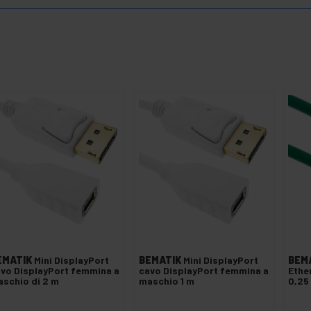
EMATIK
Mini DisplayPort
BEMATIK
Mini DisplayPort
BEM
vo DisplayPort femmina a
cavo DisplayPort femmina a
Ethe
schio di 2 m
maschio 1 m
0,25