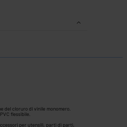
one del cloruro di vinile monomero.
PVC flessibile.
ccessori per utensili, parti di parti,