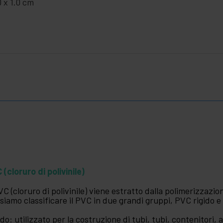
0 x 1.0 cm
 (cloruro di polivinile)
PVC (cloruro di polivinile) viene estratto dalla polimerizzazi
siamo classificare il PVC in due grandi gruppi, PVC rigido e 
ido: utilizzato per la costruzione di tubi, tubi, contenitori, a