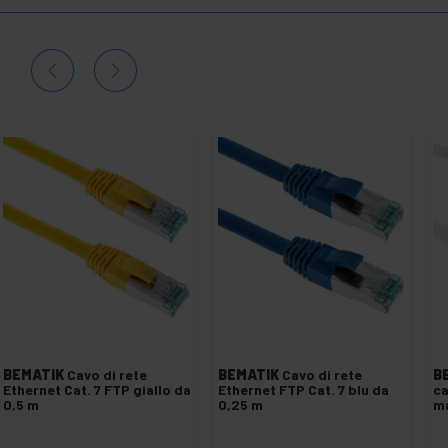
BEMATIK
Cavo di rete
BEMATIK
Cavo di rete
B
Ethernet Cat. 7 FTP giallo da
Ethernet FTP Cat. 7 blu da
ca
0,5 m
0,25 m
ma