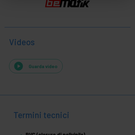
Videos
Guarda video
Termini tecnici
PVC (cloruro di polivinile)