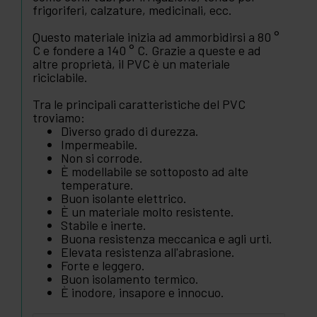
frigoriferi, calzature, medicinali, ecc.
Questo materiale inizia ad ammorbidirsi a 80 °
C e fondere a 140 ° C. Grazie a queste e ad
altre proprietà, il PVC è un materiale
riciclabile.
Tra le principali caratteristiche del PVC
troviamo:
Diverso grado di durezza.
Impermeabile.
Non si corrode.
È modellabile se sottoposto ad alte
temperature.
Buon isolante elettrico.
È un materiale molto resistente.
Stabile e inerte.
Buona resistenza meccanica e agli urti.
Elevata resistenza all'abrasione.
Forte e leggero.
Buon isolamento termico.
È inodore, insapore e innocuo.