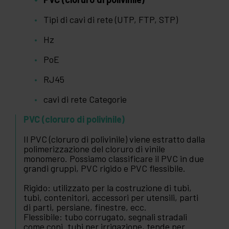
Tipi di cavi di rete (UTP, FTP, STP)
Hz
PoE
RJ45
cavi di rete Categorie
PVC (cloruro di polivinile)
Il PVC (cloruro di polivinile) viene estratto dalla
polimerizzazione del cloruro di vinile
monomero. Possiamo classificare il PVC in due
grandi gruppi, PVC rigido e PVC flessibile.
Rigido: utilizzato per la costruzione di tubi,
tubi, contenitori, accessori per utensili, parti
di parti, persiane, finestre, ecc.
Flessibile: tubo corrugato, segnali stradali
come coni. tubi per irrigazione, tende per