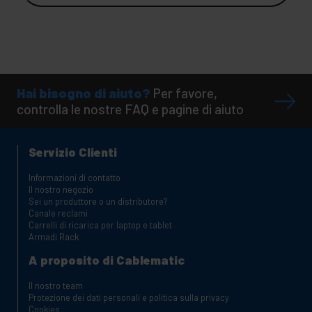
Hai bisogno di aiuto?
Per favore,
controlla le nostre FAQ e pagine di aiuto
Servizio Clienti
Informazioni di contatto
Il nostro negozio
Sei un produttore o un distributore?
Canale reclami
Carrelli di ricarica per laptop e tablet
Armadi Rack
A proposito di Cablematic
Il nostro team
Protezione dei dati personali e politica sulla privacy
Cookies