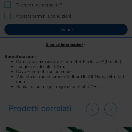
Ti serve urgentemente?
Accetta
termini e condizioni
.
Inviare
Ulteriori informazioni
Specificazioni
Categoria cavo di rete Ethernet RJ45 6a UTP (Cat. 6a).
Lunghezza del filo di 2 m.
Cavo Ethernet a colori verde.
Velocità di trasmissione: 10Gbps (10000Mbps) oltre 100
metri.
Banda massima per regolazione: 500 MHz.
Prodotti correlati