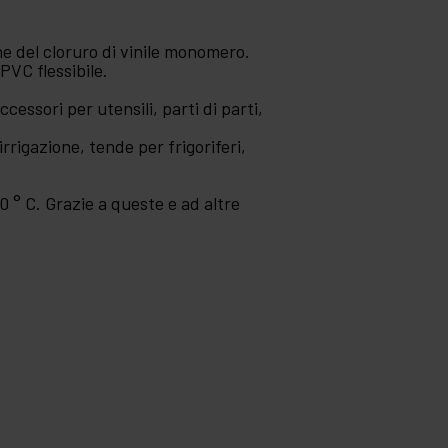
one del cloruro di vinile monomero.
PVC flessibile.
ccessori per utensili, parti di parti,
irrigazione, tende per frigoriferi,
0 ° C. Grazie a queste e ad altre