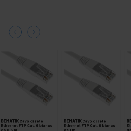
BEMATIK
Cavo di rete
BEMATIK
Cavo di rete
B
Ethernet FTP Cat. 6 bianco
Ethernet FTP Cat. 6 bianco
Et
da 0,5 m
da 1 m
da