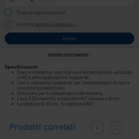
Ti serve urgentemente?
Accetta
termini e condizioni
.
Inviare
Ulteriori informazioni
Specificazioni
Cavo e connettori per ricarica e alimentazione, utilizzati
in RC e altre applicazioni industriali.
Cavi e connettori preparati per l'assemblaggio di cavi e
circuitiuitos elettronici.
Utilizzato per il collegamento alle batterie.
Cavo EC5 maschio a maschio HXT banana 4.0mm.
Lunghezza di 30 cm. 14 sezione AWG.
Prodotti correlati