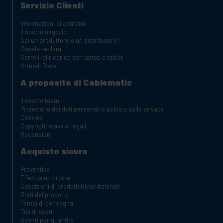
Servizio Clienti
Informazioni di contatto
Il nostro negozio
Sei un produttore o un distributore?
Canale reclami
Carrelli di ricarica per laptop e tablet
Armadi Rack
A proposito di Cablematic
Il nostro team
Protezione dei dati personali e politica sulla privacy
Cookies
Copyright e avvisi legali
Recensioni
Acquisto sicuro
Preventivo
Effettua un ordine
Condizioni di prodotti Ricondizionati
Stati del prodotto
Tempi di consegna
Tipi di sconti
Sconti per quantità