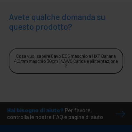
Avete qualche domanda su
questo prodotto?
Cosa vuoi sapere Cavo EC5 maschio a HXT Banana
4.0mm maschio 30cm 14AWG Carica e alimentazione
?
Hai bisogno di aiuto?
Per favore,
controlla le nostre FAQ e pagine di aiuto