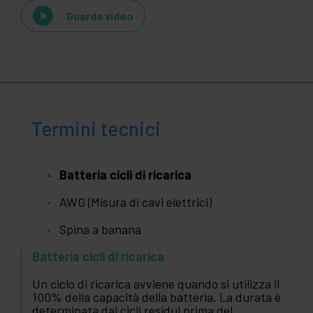
Guarda video
Termini tecnici
Batteria cicli di ricarica
AWG (Misura di cavi elettrici)
Spina a banana
Batteria cicli di ricarica
Un ciclo di ricarica avviene quando si utilizza il
100% della capacità della batteria. La durata è
determinata dai cicli residui prima del