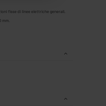
oni fisse di linee elettriche generali,
10 mm.