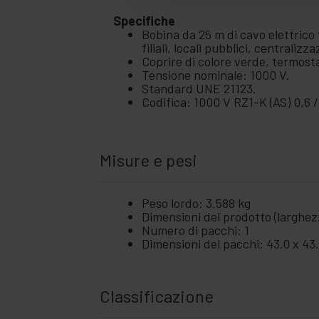
Specifiche
Bobina da 25 m di cavo elettrico t
filiali, locali pubblici, centraliz
Coprire di colore verde, termost
Tensione nominale: 1000 V.
Standard UNE 21123.
Codifica: 1000 V RZ1-K (AS) 0,6 
Misure e pesi
Peso lordo: 3.588 kg
Dimensioni del prodotto (larghezz
Numero di pacchi: 1
Dimensioni del pacchi: 43.0 x 43
Classificazione