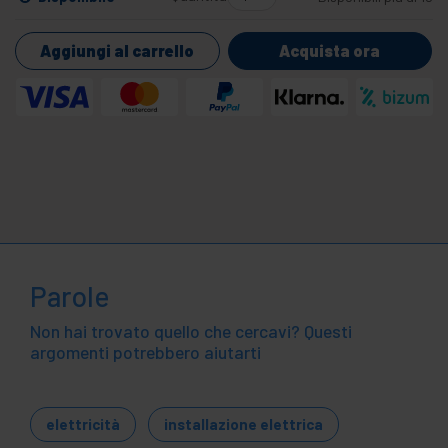
Aggiungi al carrello
Acquista ora
Parole
Non hai trovato quello che cercavi? Questi
argomenti potrebbero aiutarti
elettricità
installazione elettrica