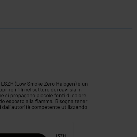
 LSZH (Low Smoke Zero Halogen) è un
rire i fili nel settore dei cavi sia in
he si propagano piccole fonti di calore.
ndo esposto alla fiamma. Bisogna tener
i dall'autorità competente utilizzando