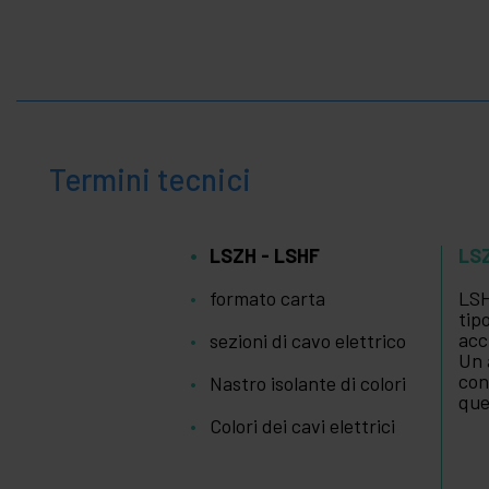
Termini tecnici
LSZH - LSHF
LS
formato carta
LSH
tip
acc
sezioni di cavo elettrico
Un 
con
Nastro isolante di colori
que
Colori dei cavi elettrici