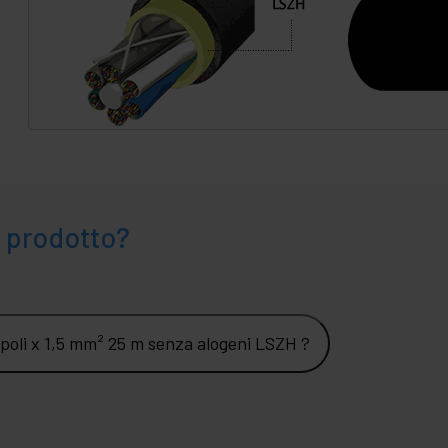
 prodotto?
 poli x 1,5 mm² 25 m senza alogeni LSZH ?