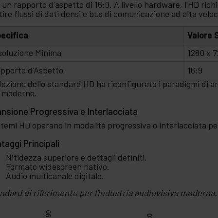
 un rapporto d'aspetto di 16:9. A livello hardware, l'HD ric
tire flussi di dati densi e bus di comunicazione ad alta veloc
ecifica
Valore 
soluzione Minima
1280 x 7
pporto d'Aspetto
16:9
dozione dello standard HD ha riconfigurato i paradigmi di ar
i moderne.
nsione Progressiva e Interlacciata
istemi HD operano in modalità progressiva o interlacciata pe
taggi Principali
Nitidezza superiore e dettagli definiti.
Formato widescreen nativo.
Audio multicanale digitale.
ndard di riferimento per l'industria audiovisiva moderna.