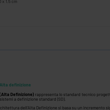
0 x 1.5 cm
Alta definizione
(Alta Definizione)
rappresenta lo standard tecnico progettat
 sistemi a definizione standard (SD).
rchitettura dell'Alta Definizione si basa su un incremento sig