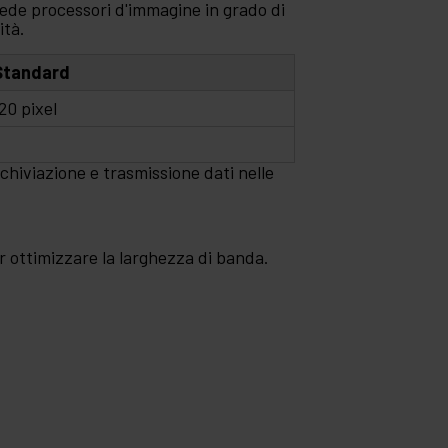
hiede processori d'immagine in grado di
ità.
Standard
20 pixel
chiviazione e trasmissione dati nelle
r ottimizzare la larghezza di banda.