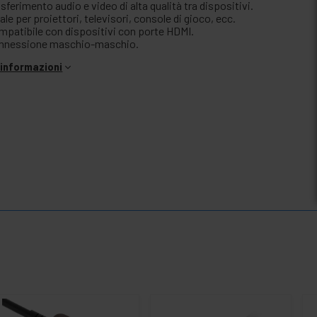
sferimento audio e video di alta qualità tra dispositivi.
ale per proiettori, televisori, console di gioco, ecc.
mpatibile con dispositivi con porte HDMI.
nnessione maschio-maschio.
i informazioni