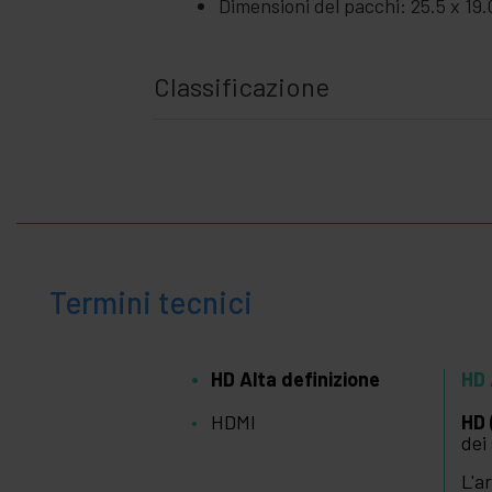
Dimensioni del pacchi: 25.5 x 19.
Classificazione
Termini tecnici
HD Alta definizione
HD 
HDMI
HD 
dei
L'a