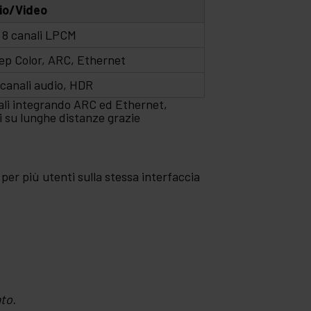
io/Video
 8 canali LPCM
ep Color, ARC, Ethernet
canali audio, HDR
nali integrando ARC ed Ethernet,
i su lunghe distanze grazie
per più utenti sulla stessa interfaccia
ato.