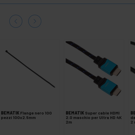
BEMATIK
Flange nero 100
BEMATIK
Super cable HDMI
B
pezzi 100x2.5mm
2.0 maschio per Ultra HD 4K
da
2m
2