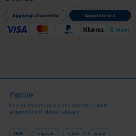
Aggiungi al carrello
Acquista ora
Parole
Non hai trovato quello che cercavi? Questi
argomenti potrebbero aiutarti
HDMI
digitale
video
audio