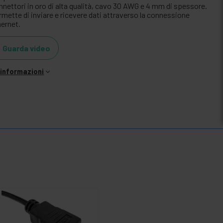
nnettori in oro di alta qualità, cavo 30 AWG e 4 mm di spessore.
rmette di inviare e ricevere dati attraverso la connessione
hernet.
Guarda video
i informazioni