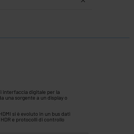
interfaccia digitale per la
da una sorgente a un display o
HDMI si è evoluto in un bus dati
HDR e protocolli di controllo