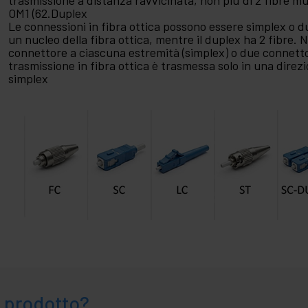
trasmissione a distanza ravvicinata, non più di 2 fibre m
OM1 (62.Duplex
Le connessioni in fibra ottica possono essere simplex o d
un nucleo della fibra ottica, mentre il duplex ha 2 fibre. 
connettore a ciascuna estremità (simplex) o due connetto
trasmissione in fibra ottica è trasmessa solo in una direz
simplex
 prodotto?