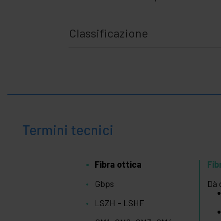
medica
Classificazione
Termini tecnici
Fibra ottica
Fib
Gbps
Dà 
LSZH - LSHF