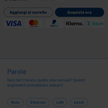
Aggiungi al carrello
Acquista ora
Parole
Non hai trovato quello che cercavi? Questi
argomenti potrebbero aiutarti
Rete
Ethernet
LAN
patch