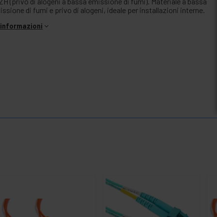
ZH (privo di alogeni a bassa emissione di fumi). Materiale a bassa
ssione di fumi e privo di alogeni, ideale per installazioni interne.
i informazioni