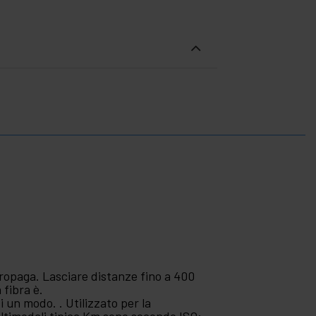
propaga. Lasciare distanze fino a 400
 fibra è.
i un modo. . Utilizzato per la