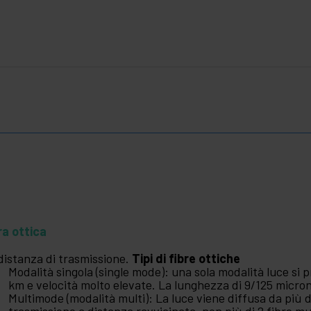
ra ottica
distanza di trasmissione.
Tipi di fibre ottiche
Modalità singola (single mode): una sola modalità luce si 
km e velocità molto elevate. La lunghezza di 9/125 micron
Multimode (modalità multi): La luce viene diffusa da più d