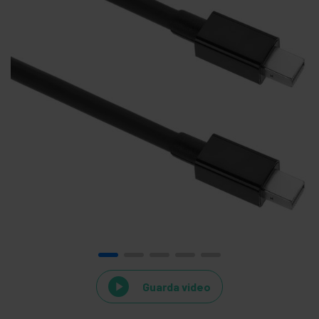
Guarda video