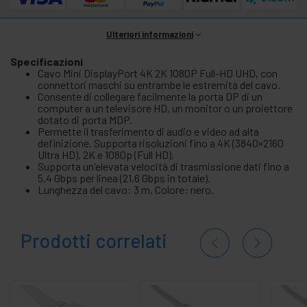
Ulteriori informazioni
Specificazioni
Cavo Mini DisplayPort 4K 2K 1080P Full-HD UHD, con
connettori maschi su entrambe le estremità del cavo.
Consente di collegare facilmente la porta DP di un
computer a un televisore HD, un monitor o un proiettore
dotato di porta MDP.
Permette il trasferimento di audio e video ad alta
definizione. Supporta risoluzioni fino a 4K (3840×2160
Ultra HD), 2K e 1080p (Full HD).
Supporta un'elevata velocità di trasmissione dati fino a
5,4 Gbps per linea (21,6 Gbps in totale).
Lunghezza del cavo: 3 m. Colore: nero.
Prodotti correlati