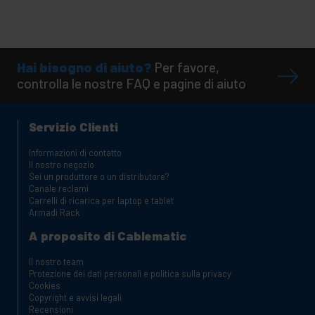
Hai bisogno di aiuto?
Per favore,
controlla le nostre FAQ e pagine di aiuto
Servizio Clienti
Informazioni di contatto
Il nostro negozio
Sei un produttore o un distributore?
Canale reclami
Carrelli di ricarica per laptop e tablet
Armadi Rack
A proposito di Cablematic
Il nostro team
Protezione dei dati personali e politica sulla privacy
Cookies
Copyright e avvisi legali
Recensioni