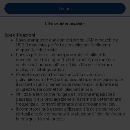
Inviare
Ulteriori informazioni
Specificazioni
Cavo stampante con connettore da USB A maschio a
USB B maschio, perfetto per collegare facilmente
dispositivi elettronici.
Questo prodotto Lanberg non solo stabilisce la
connessione tra dispositivi elettronici, ma fornisce
anche una buona qualità e affidabilità nel sistema di
cablaggio del dispositivo.
Prodotto con una treccia metallica rivestita in
polivinilcloruro (PVC) di buona qualità, che ne garantisce
il corretto funzionamento, la resistenza, la durata e la
sicurezza. Ha connettori placcati in oro.
Utilizza la ferrite che funge da filtro che impedisce il
passaggio e la propagazione all'esterno di determinate
frequenze di correnti alternate che circolano nei cavi.
Il connettore può essere utilizzato sia da consumatori
abituali che da consumatori professionali che richiedono
buona qualità e sicurezza.