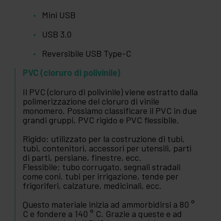
Mini USB
USB 3.0
Reversibile USB Type-C
PVC (cloruro di polivinile)
Il PVC (cloruro di polivinile) viene estratto dalla
polimerizzazione del cloruro di vinile
monomero. Possiamo classificare il PVC in due
grandi gruppi, PVC rigido e PVC flessibile.
Rigido: utilizzato per la costruzione di tubi,
tubi, contenitori, accessori per utensili, parti
di parti, persiane, finestre, ecc.
Flessibile: tubo corrugato, segnali stradali
come coni. tubi per irrigazione, tende per
frigoriferi, calzature, medicinali, ecc.
Questo materiale inizia ad ammorbidirsi a 80 °
C e fondere a 140 ° C. Grazie a queste e ad