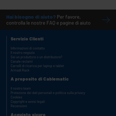
Hai bisogno di aiuto?
Per favore,
controlla le nostre FAQ e pagine di aiuto
Servizio Clienti
Informazioni di contatto
Il nostro negozio
Sei un produttore o un distributore?
Canale reclami
Carrelli di ricarica per laptop e tablet
Armadi Rack
A proposito di Cablematic
Il nostro team
Protezione dei dati personali e politica sulla privacy
Cookies
Copyright e avvisi legali
Recensioni
Acquisto sicuro