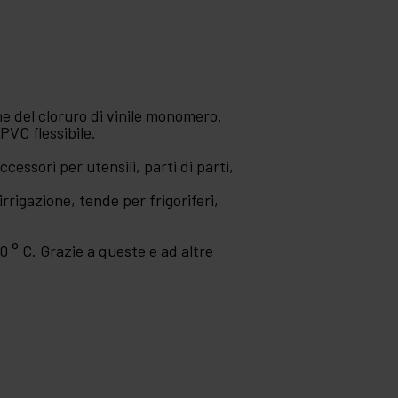
one del cloruro di vinile monomero.
PVC flessibile.
ccessori per utensili, parti di parti,
irrigazione, tende per frigoriferi,
0 ° C. Grazie a queste e ad altre