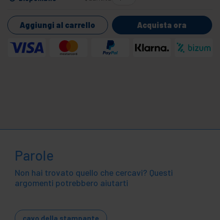
Aggiungi al carrello
Acquista ora
Parole
Non hai trovato quello che cercavi? Questi
argomenti potrebbero aiutarti
cavo della stampante