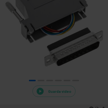
Guarda video