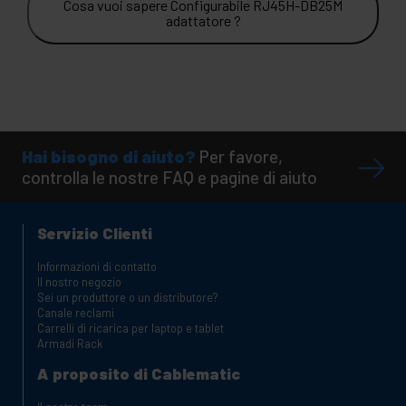
Cosa vuoi sapere Configurabile RJ45H-DB25M
adattatore ?
Hai bisogno di aiuto?
Per favore,
controlla le nostre FAQ e pagine di aiuto
Servizio Clienti
Informazioni di contatto
Il nostro negozio
Sei un produttore o un distributore?
Canale reclami
Carrelli di ricarica per laptop e tablet
Armadi Rack
A proposito di Cablematic