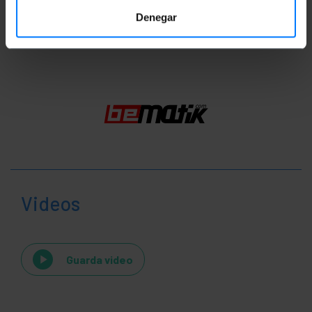
Denegar
Classificazione
Videos
Guarda video