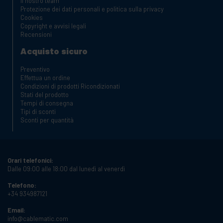
Il nostro team
Protezione dei dati personali e politica sulla privacy
Cookies
Copyright e avvisi legali
Recensioni
Acquisto sicuro
Preventivo
Effettua un ordine
Condizioni di prodotti Ricondizionati
Stati del prodotto
Tempi di consegna
Tipi di sconti
Sconti per quantità
Orari telefonici:
Dalle 09:00 alle 18:00 dal lunedì al venerdì
Telefono:
+34 934987121
Email:
info@cablematic.com