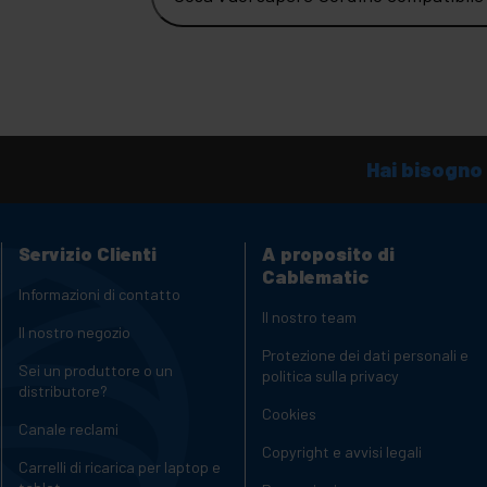
Hai bisogno 
Servizio Clienti
A proposito di
Cablematic
Informazioni di contatto
Il nostro team
Il nostro negozio
Protezione dei dati personali e
Sei un produttore o un
politica sulla privacy
distributore?
Cookies
Canale reclami
Copyright e avvisi legali
Carrelli di ricarica per laptop e