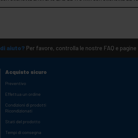
di aiuto?
Per favore, controlla le nostre FAQ e pagine 
Acquisto sicuro
Preventivo
Effettua un ordine
Condizioni di prodotti
Ricondizionati
Stati del prodotto
Tempi di consegna