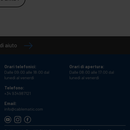
di aiuto
Orari telefonici:
Orari di apertura:
Dalle 09:00 alle 18:00 dal
Dalle 08:00 alle 17:00 dal
lunedì al venerdì
lunedì al venerdì
Telefono:
+34 934987121
Email:
info@cablematic.com