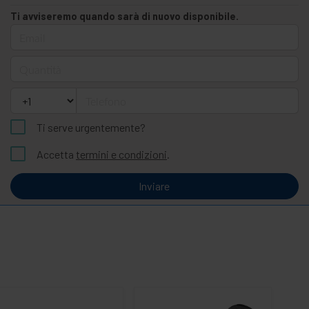
Ti avviseremo quando sarà di nuovo disponibile.
Email
Quantità
Telefono
Ti serve urgentemente?
Accetta
termini e condizioni
.
Inviare