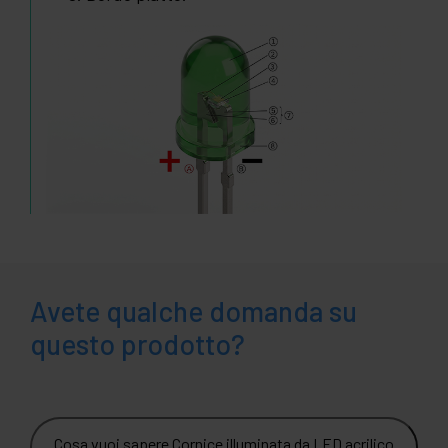
Avete qualche domanda su
questo prodotto?
Cosa vuoi sapere Cornice illuminata da LED acrilico