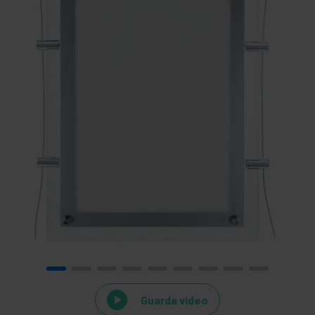
Guarda video