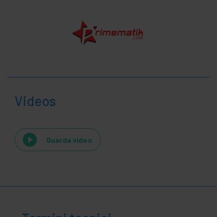
Videos
Guarda video