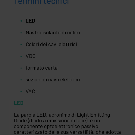
Termini tecnici
LED
Nastro isolante di colori
Colori dei cavi elettrici
VDC
formato carta
sezioni di cavo elettrico
VAC
LED
La parola LED, acronimo di Light Emitting
Diode (diodo a emissione di luce), è un
componente optoelettronico passivo
caratterizzato dalla sua versatilità, che adotta