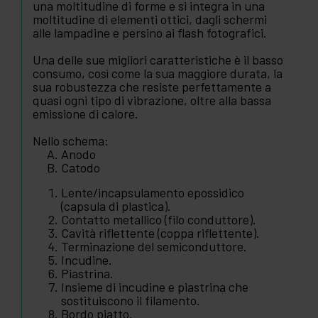
una moltitudine di forme e si integra in una
moltitudine di elementi ottici, dagli schermi
alle lampadine e persino ai flash fotografici.
Una delle sue migliori caratteristiche è il basso
consumo, così come la sua maggiore durata, la
sua robustezza che resiste perfettamente a
quasi ogni tipo di vibrazione, oltre alla bassa
emissione di calore.
Nello schema:
Anodo
Catodo
Lente/incapsulamento epossidico
(capsula di plastica).
Contatto metallico (filo conduttore).
Cavità riflettente (coppa riflettente).
Terminazione del semiconduttore.
Incudine.
Piastrina.
Insieme di incudine e piastrina che
sostituiscono il filamento.
Bordo piatto.