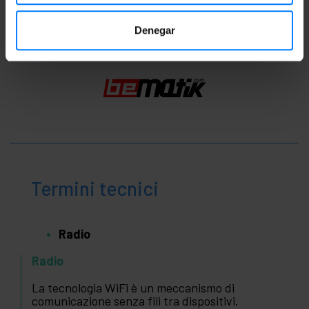
Classificazione
Denegar
Termini tecnici
Radio
Radio
La tecnologia WiFi è un meccanismo di
comunicazione senza fili tra dispositivi.