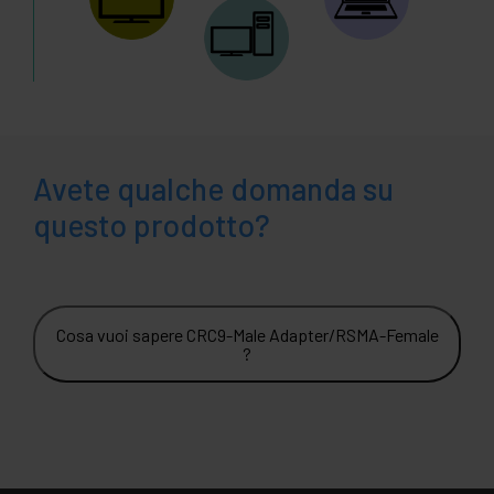
Avete qualche domanda su
questo prodotto?
Cosa vuoi sapere CRC9-Male Adapter/RSMA-Female
?