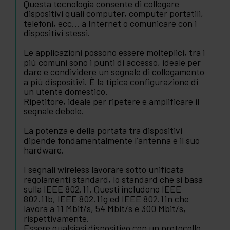
Questa tecnologia consente di collegare
dispositivi quali computer, computer portatili,
telefoni, ecc... a Internet o comunicare con i
dispositivi stessi.
Le applicazioni possono essere molteplici, tra i
più comuni sono i punti di accesso, ideale per
dare e condividere un segnale di collegamento
a più dispositivi. È la tipica configurazione di
un utente domestico.
Ripetitore, ideale per ripetere e amplificare il
segnale debole.
La potenza e della portata tra dispositivi
dipende fondamentalmente l'antenna e il suo
hardware.
I segnali wireless lavorare sotto unificata
regolamenti standard, lo standard che si basa
sulla IEEE 802.11. Questi includono IEEE
802.11b, IEEE 802.11g ed IEEE 802.11n che
lavora a 11 Mbit/s, 54 Mbit/s e 300 Mbit/s,
rispettivamente.
Essere qualsiasi dispositivo con un protocollo