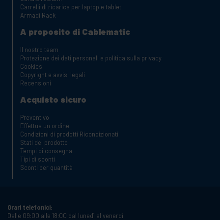
Carrelli di ricarica per laptop e tablet
Armadi Rack
A proposito di Cablematic
Il nostro team
Protezione dei dati personali e politica sulla privacy
Cookies
Copyright e avvisi legali
Recensioni
Acquisto sicuro
Preventivo
Effettua un ordine
Condizioni di prodotti Ricondizionati
Stati del prodotto
Tempi di consegna
Tipi di sconti
Sconti per quantità
Orari telefonici:
Dalle 09:00 alle 18:00 dal lunedì al venerdì