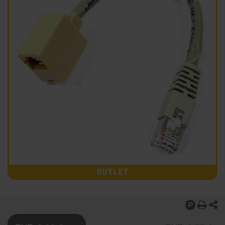
OUTLET