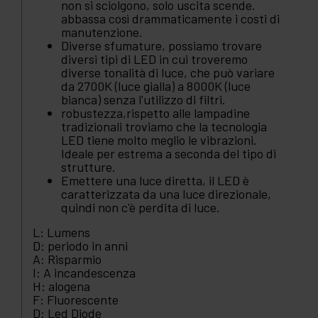
non si sciolgono, solo uscita scende.
abbassa così drammaticamente i costi di
manutenzione.
Diverse sfumature, possiamo trovare
diversi tipi di LED in cui troveremo
diverse tonalità di luce, che può variare
da 2700K (luce gialla) a 8000K (luce
bianca) senza l'utilizzo di filtri.
robustezza,rispetto alle lampadine
tradizionali troviamo che la tecnologia
LED tiene molto meglio le vibrazioni.
Ideale per estrema a seconda del tipo di
strutture.
Emettere una luce diretta, il LED è
caratterizzata da una luce direzionale,
quindi non c'è perdita di luce.
L: Lumens
D: periodo in anni
A: Risparmio
I: A incandescenza
H: alogena
F: Fluorescente
D: Led Diode