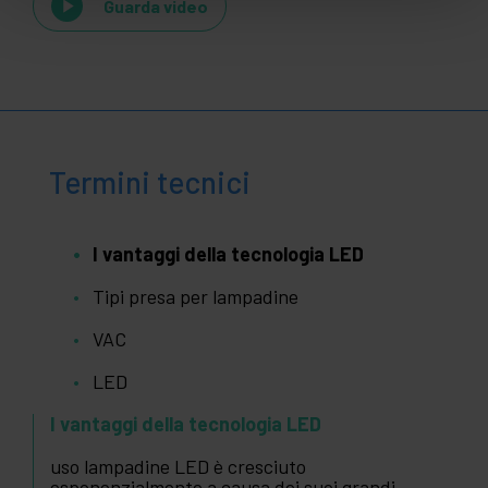
Guarda video
Termini tecnici
I vantaggi della tecnologia LED
Tipi presa per lampadine
VAC
LED
I vantaggi della tecnologia LED
uso lampadine LED è cresciuto
esponenzialmente a causa dei suoi grandi