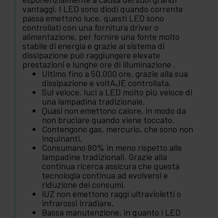
vantaggi. I LED sono diodi quando corrente
passa emettono luce, questi LED sono
controllati con una fornitura driver o
alimentazione, per fornire una fonte molto
stabile di energia e grazie al sistema di
dissipazione può raggiungere elevate
prestazioni e lunghe ore di illuminazione .
Ultimo fino a 50.000 ore, grazie alla sua
dissipazione e voltAJE controllata.
Sul veloce. luci a LED molto più veloce di
una lampadina tradizionale.
Quasi non emettono calore, in modo da
non bruciare quando viene toccato.
Contengono gas, mercurio, che sono non
inquinanti.
Consumano 80% in meno rispetto alle
lampadine tradizionali. Grazie alla
continua ricerca assicura che questa
tecnologia continua ad evolversi e
riduzione dei consumi.
lUZ non emettono raggi ultravioletti o
infrarossi irradiare.
Bassa manutenzione, in quanto i LED