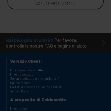
E27 luce verde 10 pack ?
Hai bisogno di aiuto?
Per favore,
controlla le nostre FAQ e pagine di aiuto
Servizio Clienti
Informazioni di contatto
Il nostro negozio
Sei un produttore o un distributore?
Canale reclami
Carrelli di ricarica per laptop e tablet
Armadi Rack
A proposito di Cablematic
Il nostro team