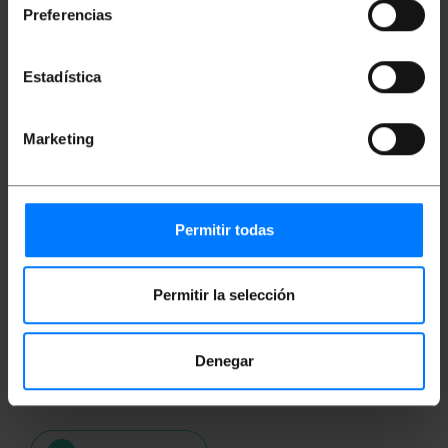
Numero di pacchi: 1
Preferencias
Dimensioni del pacchi: 20.0 x 15.0 x 5.0 cm
Estadística
Classificazione
Marketing
Permitir todas
Permitir la selección
Denegar
Videos