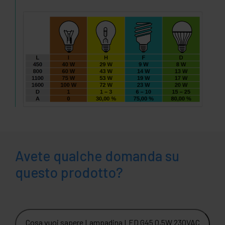
Avete qualche domanda su
questo prodotto?
Cosa vuoi sapere Lampadina LED G45 0,5W 230VAC