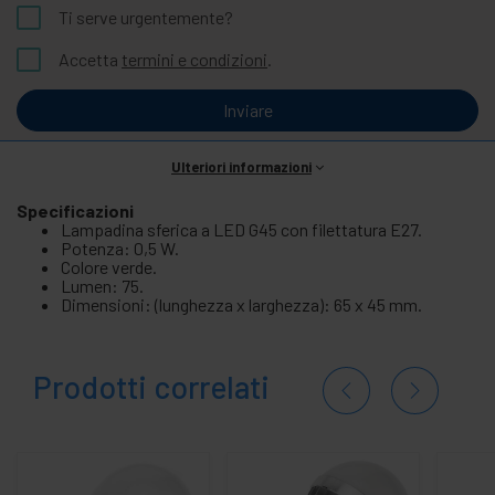
Ti serve urgentemente?
Accetta
termini e condizioni
.
Inviare
Ulteriori informazioni
Specificazioni
Lampadina sferica a LED G45 con filettatura E27.
Potenza: 0,5 W.
Colore verde.
Lumen: 75.
Dimensioni: (lunghezza x larghezza): 65 x 45 mm.
Prodotti correlati