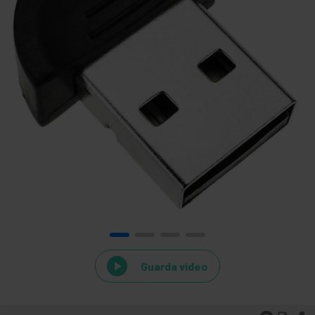
Guarda video