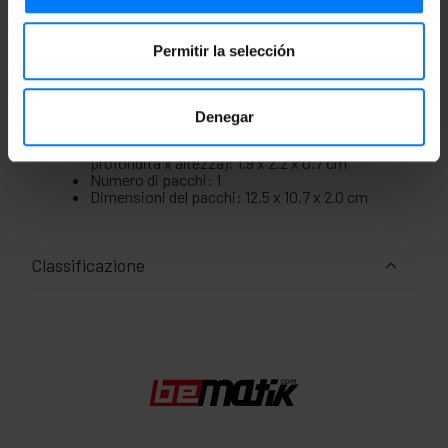
Permitir la selección
Misure e pesi
Denegar
Peso lordo: 14 g
Dimensioni del prodotto (larghezza x
profondità x altezza): 1.9 x 2.2 x 0.7 cm
Numero di pacchi: 1
Dimensioni del pacchi: 12.5 x 10.7 x 2.0 cm
Classificazione