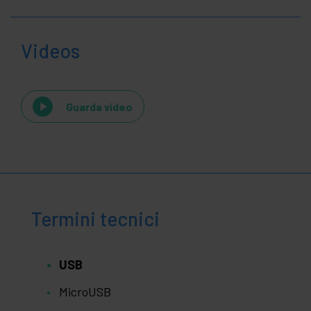
Videos
Guarda video
Termini tecnici
USB
MicroUSB