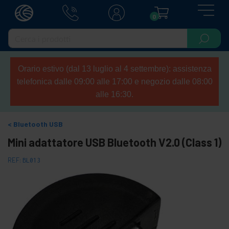
0
Orario estivo (dal 13 luglio al 4 settembre): assistenza
telefonica dalle 09:00 alle 17:00 e negozio dalle 08:00
alle 16:30.
Bluetooth USB
Mini adattatore USB Bluetooth V2.0 (Class 1)
REF:
BL013