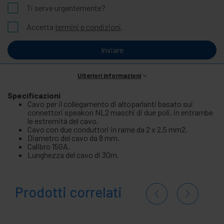
Ti serve urgentemente?
Accetta
termini e condizioni
.
Inviare
Ulteriori informazioni
Specificazioni
Cavo per il collegamento di altoparlanti basato sui
connettori speakon NL2 maschi di due poli, in entrambe
le estremità del cavo.
Cavo con due conduttori in rame da 2 x 2,5 mm2.
Diametro del cavo da 8 mm.
Calibro 15GA.
Lunghezza del cavo di 30m.
Prodotti correlati