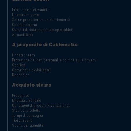
Informazioni di contatto
Il nostro negozio
Sei un produttore o un distributore?
Canale reclami
Carrelli di ricarica per laptop e tablet
Armadi Rack
A proposito di Cablematic
Il nostro team
Protezione dei dati personali e politica sulla privacy
Cookies
Copyright e avvisi legali
Recensioni
Acquisto sicuro
Preventivo
Effettua un ordine
Condizioni di prodotti Ricondizionati
Stati del prodotto
Tempi di consegna
Tipi di sconti
Sconti per quantità