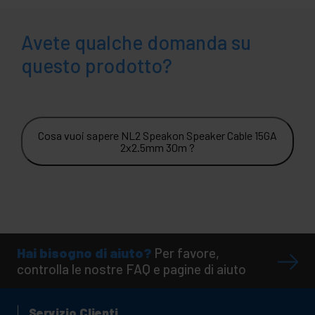
Avete qualche domanda su
questo prodotto?
Cosa vuoi sapere NL2 Speakon Speaker Cable 15GA
2x2.5mm 30m ?
Hai bisogno di aiuto?
Per favore,
controlla le nostre FAQ e pagine di aiuto
Servizio Clienti