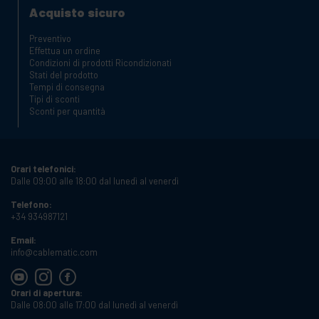
Acquisto sicuro
Preventivo
Effettua un ordine
Condizioni di prodotti Ricondizionati
Stati del prodotto
Tempi di consegna
Tipi di sconti
Sconti per quantità
Orari telefonici:
Dalle 09:00 alle 18:00 dal lunedì al venerdì
Telefono:
+34 934987121
Email:
info@cablematic.com
Orari di apertura:
Dalle 08:00 alle 17:00 dal lunedì al venerdì