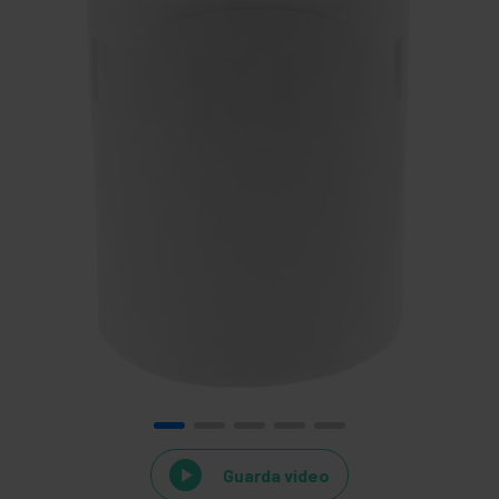
Guarda video