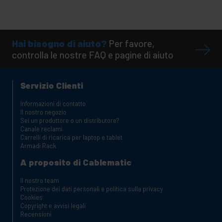
Hai bisogno di aiuto?
Per favore,
controlla le nostre FAQ e pagine di aiuto
Servizio Clienti
Informazioni di contatto
Il nostro negozio
Sei un produttore o un distributore?
Canale reclami
Carrelli di ricarica per laptop e tablet
Armadi Rack
A proposito di Cablematic
Il nostro team
Protezione dei dati personali e politica sulla privacy
Cookies
Copyright e avvisi legali
Recensioni