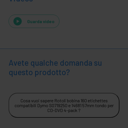
Guarda video
Avete qualche domanda su
questo prodotto?
Cosa vuoi sapere Rotoli bobina 160 etichettes
compatibili Dymo S0719250 e 14681 57mm tondo per
CD-DVD 4-pack ?