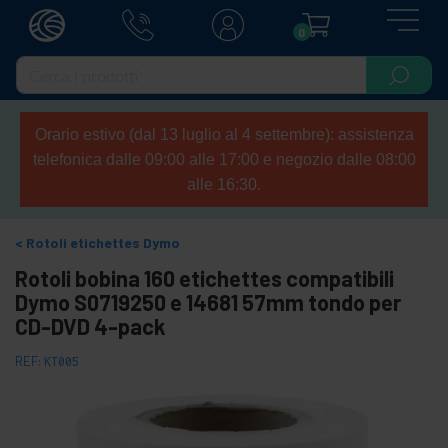
0
Orario estivo (dal 13 luglio al 4 settembre): assistenza
telefonica dalle 09:00 alle 17:00 e negozio dalle 08:00
alle 16:30.
Rotoli etichettes Dymo
Rotoli bobina 160 etichettes compatibili
Dymo S0719250 e 14681 57mm tondo per
CD-DVD 4-pack
REF:
KT005