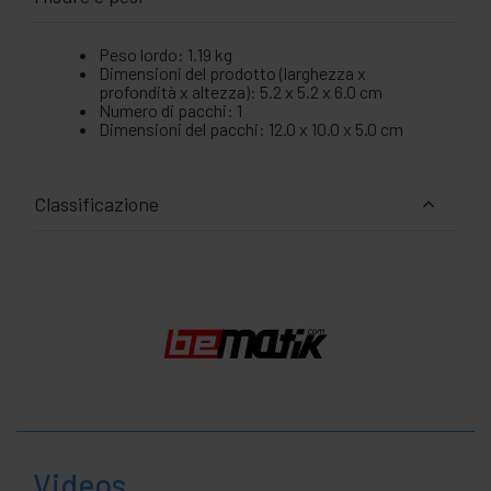
Peso lordo: 1.19 kg
Dimensioni del prodotto (larghezza x
profondità x altezza): 5.2 x 5.2 x 6.0 cm
Numero di pacchi: 1
Dimensioni del pacchi: 12.0 x 10.0 x 5.0 cm
Classificazione
Videos