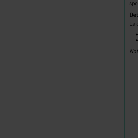
spe
Det
La 
Not