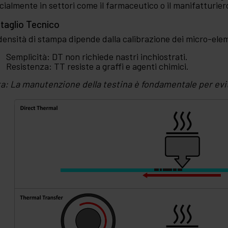
cialmente in settori come il farmaceutico o il manifatturie
taglio Tecnico
densità di stampa dipende dalla calibrazione dei micro-eleme
Semplicità: DT non richiede nastri inchiostrati.
Resistenza: TT resiste a graffi e agenti chimici.
a: La manutenzione della testina è fondamentale per evi