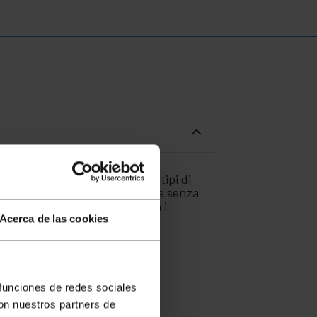
 in rotolo per l'uso in tutti i tipi di
 applicate difficoltà decollare senza
 prodotto, etc. Compatibile con i
Acerca de las cookies
 funciones de redes sociales
con nuestros partners de