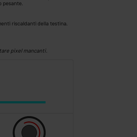
ro pesante.
nti riscaldanti della testina.
tare pixel mancanti.