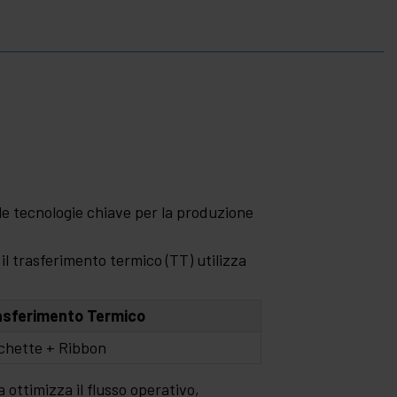
le tecnologie chiave per la produzione
il trasferimento termico (TT) utilizza
asferimento Termico
chette + Ribbon
 ottimizza il flusso operativo,