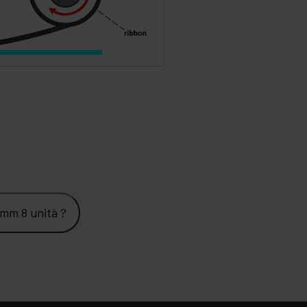
4mm 8 unità ?