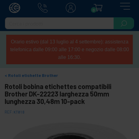
0
Orario estivo (dal 13 luglio al 4 settembre): assistenza
telefonica dalle 09:00 alle 17:00 e negozio dalle 08:00
alle 16:30.
Rotoli etichette Brother
Rotoli bobina etichettes compatibili
Brother DK-22223 larghezza 50mm
lunghezza 30,48m 10-pack
REF:
KT018