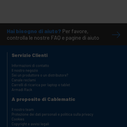
Hai bisogno di aiuto?
Per favore,
controlla le nostre FAQ e pagine di aiuto
Servizio Clienti
Informazioni di contatto
Il nostro negozio
Sei un produttore o un distributore?
Canale reclami
Carrelli di ricarica per laptop e tablet
Armadi Rack
A proposito di Cablematic
Il nostro team
Protezione dei dati personali e politica sulla privacy
Cookies
Copyright e avvisi legali