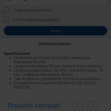
Ti serve urgentemente?
Accetta
termini e condizioni
.
Inviare
Ulteriori informazioni
Specificazioni
Confezione da 10 rotoli di etichette adesive per
stampante Brother.
Larghezza etichetta: 50 mm. Digita il nastro continuo.
Lunghezza della bobina: 30,48 m. Diametro bobina: 79
mm. Larghezza della bobina: 55 mm.
Tipo di adesivo: permanente. Rotolo di colore bianco.
Compatibile con la gamma Brother QL (DK-22223 e
DK22223).
Prodotti correlati