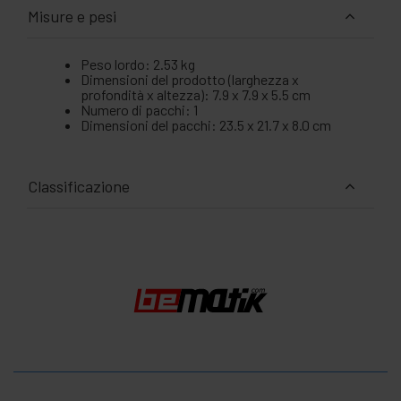
Misure e pesi
Peso lordo: 2.53 kg
Dimensioni del prodotto (larghezza x
profondità x altezza): 7.9 x 7.9 x 5.5 cm
Numero di pacchi: 1
Dimensioni del pacchi: 23.5 x 21.7 x 8.0 cm
Classificazione