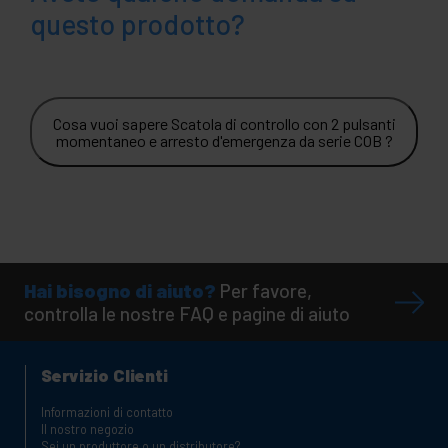
questo prodotto?
Cosa vuoi sapere Scatola di controllo con 2 pulsanti
momentaneo e arresto d'emergenza da serie COB ?
Hai bisogno di aiuto?
Per favore,
controlla le nostre FAQ e pagine di aiuto
Servizio Clienti
Informazioni di contatto
Il nostro negozio
Sei un produttore o un distributore?