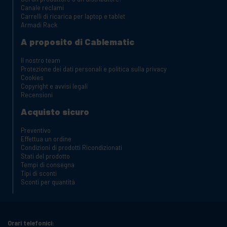
Canale reclami
Carrelli di ricarica per laptop e tablet
Armadi Rack
A proposito di Cablematic
Il nostro team
Protezione dei dati personali e politica sulla privacy
Cookies
Copyright e avvisi legali
Recensioni
Acquisto sicuro
Preventivo
Effettua un ordine
Condizioni di prodotti Ricondizionati
Stati del prodotto
Tempi di consegna
Tipi di sconti
Sconti per quantità
Orari telefonici: