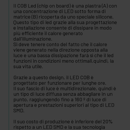
Il COB Led (chip on board) è una piastra (A) con
una concentrazione di LED sotto forma di
matrice (B) ricoperta da uno speciale silicone.
Questo tipo di led grazie alla sua progettazione
e installazione consente di dissipare in modo
più efficiente il calore generato
dall'illuminazione.
Si deve tenere conto del fatto che il calore
viene generato nella direzione opposta alla
luce e una bassa dissipazione farà sì che il led
funzioni in condizioni meno ottimali.quindi, la
sua vita utile.
Grazie a questo design, il LED COB è
progettato per funzionare per lunghe ore.
Il suo fascio di luce è multidirezionale, quindi è
un tipo di luce diffusa senza abbagliare in un
punto, raggiungendo fino a 160 º di luce di
apertura e prestazioni superiori al tipo di LED
SMD.
Il suo costo di produzione è inferiore del 20%
rispetto a un LED SMD e la sua tecnologia