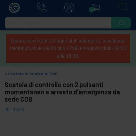
0
Orario estivo (dal 13 luglio al 4 settembre): assistenza
telefonica dalle 09:00 alle 17:00 e negozio dalle 08:00
alle 16:30.
Scatola di controllo COB
Scatola di controllo con 2 pulsanti
momentaneo e arresto d'emergenza da
serie COB
REF:
TG075