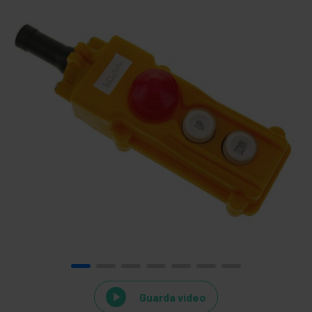
Guarda video