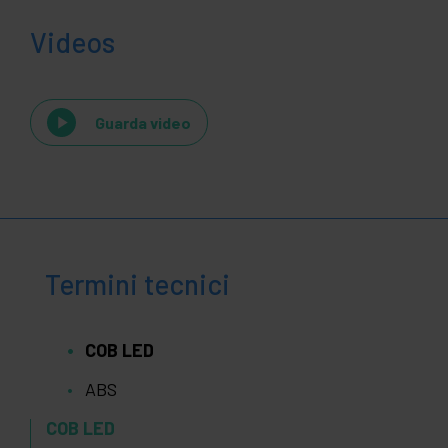
Videos
Guarda video
Termini tecnici
COB LED
ABS
COB LED